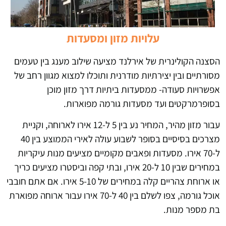
עלויות מזון ומסעדות
הסצנה הקולינרית של אירלנד מציעה שילוב מענג בין טעמים
מסורתיים ובין יצירתיות מודרנית ותוכלו למצוא מגוון רחב של
אפשרויות סעודה- ממסעדות ביתיות דרך מזון מוכן
בסופרמרקטים ועד מסעדות גורמה מפוארות.
עבור מזון מהיר, המחיר נע בין 5 ל-12 אירו לארוחה, וקניית
מצרכים בסיסיים בסופר לשבוע עולה לאירי הממוצע בין 40
ל-70 אירו. מסעדות ופאבים מקומיים מציעים מנות עיקריות
במחירים שבין 10 ל-20 אירו, ובתי קפה וביסטרו מציעים כריך
או ארוחת צהריים קלה במחירים של 5-10 אירו. אם אתם חובבי
אוכל גורמה, צפו לשלם בין 40 ל-70 אירו עבור ארוחה מפוארת
בת מספר מנות.