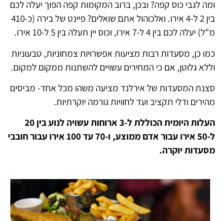
ומה לגבי כוס קפה? ובכן, ברוב המקומות קפה הפוך יעלה לכם
בין 2 ל-4 אירו. ואלכוהול אתם שואלים? פיינט של בירה (כ-410
מ"ל) יעלה לכם בין 4 ל-7 אירו, וכוס יין תעלה בין 5 ל-10 אירו.
כמו כן, מסעדות רבות מציעות אפשרויות צמחוניות, טבעוניות
וללא גלוטן, אם כי המחירים עשויים להשתנות ממקום למקום.
סצנת המסעדות של אירלנד מציעה משהו מכל אחד- מביסים
מהירים ודלי תקציב ועד לחוויות גורמה יוקרתיות.
העלות היומית הכוללת ל-3 ארוחות עשויה לנוע בין 20
ל-50 אירו עבור אדם ממוצע, ו-70 עד 100 אירו עבור חובבי
מסעדות יוקרה.