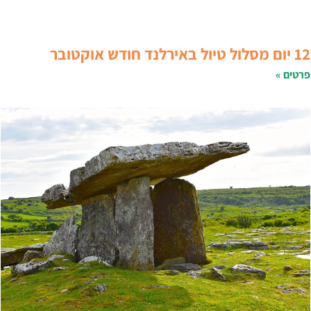
 יום מסלול טיול באירלנד חודש אוקטובר
רטים »