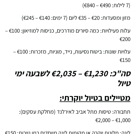
(7 לילות: €490 – €840)
מזון ומסעדות: €20 – €35 ליום (7 ימים: €140 – €245)
עלות פעילויות: כמה סיורים מודרכים, כניסות למוזיאון: €100 –
€200
עלויות שונות: ביטוח נסיעות, נייד, מוניות, מזכרות: €100 –
€150
סה"כ: €1,230 – €2,035 לשבעה ימי
טיול
מטיילים בטיול יוקרתי:
תחבורה: טיסות מתל אביב לאירלנד (מחלקת עסקים):
€1,000 – €2,000
לינה: מלונות יוקרה או מקומות לינה מיוחדים כמו טירות: €150