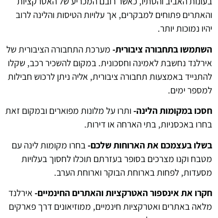
בעונות האביב והסתיו, כאשר רובם המכריע של האטרקציות
והאתרים פתוחים למבקרים, אך עלויות הטיסות והלינה לרוב
יהיו נמוכות יותר.
השתמשו בתחבורה ציבורית-
מערכת התחבורה הציבורית של
אירלנד נחשבת לאמינה וחסכונית. במקום להשכיר רכב, שקלו
להתנייד באמצעות תחבורה ציבורית, אליה ניתן לרכוש חבילות
למספר ימים.
חסכו במקומות הלינה-
ותרו על מלונות מפוארים ובמקום זאת
בחרו באכסניות, בתי הארחה או דירות.
בשלו בעצמכם את הארוחות שלכם-
בחרו מקומות לינה עם
מטבח וקנו מצרכים בסופר בעזרתם תוכלו לחסוך בעלויות
מסעדות, לפחות בארוחת הבוקר וארוחת הערב.
חקרו את אינספור האטרקציות והאתרים החינמיים-
אירלנד
מלאה באתרים ואטרקציות חינמיים, ממוזיאונים דרך פארקים