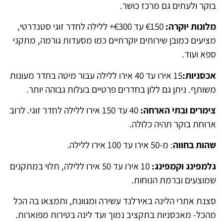
בוקר ולעתים גם מרכז כושר.
מלונות יוקרה:
€150 עד €300+ ללילה לחדר זוגי סטנדרטי,
מציעים כמובן שירותים יוקרתיים כמו מסעדות גורמה, מתקני
ספא ועוד.
אכסניות:
15 אירו עד 40 אירו ללילה עבור מיטה בחדר מעונות
משותף. ניתן גם ללון בחדרים פרטיים בעלות גבוהה יותר.
צימרים ובתי הארחה:
40 עד 150 אירו ללילה לחדר זוגי. לרוב
ארוחת בוקר תהיה כלולה.
שהות בחווה
: מ-50 אירו עד 100 אירו ללילה.
גלמפינג וקמפינג:
10 אירו עד 50 אירו ללילה, תלוי במתקנים
שמוצעים וברמת הנוחות.
סצנת אתרי הלינה באירלנד עשירה ומגוונת, ותמצאו בה הכל
מהכל- מאכסניות בתקציב נמוך ועד לינה בטירות מפוארות.