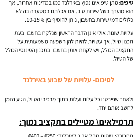
טיפים:
מתן טיפ אינו נפוץ באירלנד כמו במדינות אחרות, אך
הוא מוערך בשל שירות טוב. אם אכלתם במסעדה בה לא
כלולים דמי שירות בחשבון, ניתן להוסיף בין 10-15%
.
עלויות שונות אולי אינן הדבר הראשון שנלקח בחשבון בעת ​​
תכנון טיול, אך עשויות להיות להן השפעה משמעותית על
התקציב הכולל, ויש לקחת אותן בחשבון בתכנון הפיננסי הכולל
של הטיול.
לסיכום-
עלויות של שבוע באירלנד
ולאחר שפירטנו כל עלות ועלות בתוך מרכיבי הטיול, הגיע הזמן
לחשב אותם יחד.
תרמילאים\ מטיילים בתקציב נמוך:
תחבורה: טיסות מתל אביב לאירלנד: €250 – €400