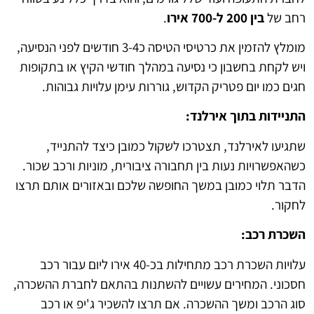
רחב של
בין 200 ל-700 אירו
.
מומלץ להזמין את כרטיסי הטיסה כ3-4 חודשים לפני הנסיעה,
ויש לקחת בחשבון כי נסיעה במהלך חודשי הקיץ או בתקופות
חגים כמו יום פטריק הקדוש, גוררות עימן עלויות גבוהות.
התניידות בתוך אירלנד:
שתגיעו לאירלנד, תצטרכו לשקול כמובן כיצד להתנייד,
כשהאפשרויות נעות בין תחבורה ציבורית, מוניות ורכב שכור.
הדבר תלוי כמובן במשך החופשה שלכם ובאזורים אותם תרצו
לחקור.
השכרת רכב:
עלויות השכרת רכב מתחילות בכ-40 אירו ליום עבור רכב
חסכוני. המחירים עשויים להשתנות בהתאם לחברת ההשכרה,
סוג הרכב ומשך ההשכרה. אם תרצו להשכיר ג'יפ או רכב