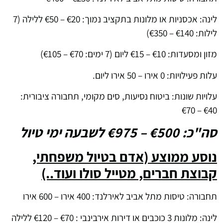
לינה: אכסניות או מלונות בתקציב נמוך: €20 – €50 ללילה (7
לילות: €140 – €350)
מזון ומסעדות: €10 – €15 ליום (7 ימים: €70 – €105)
עלות פעילויות: 0 אירו – 50 אירו ליום.
עלויות שונות: ביטוח נסיעות, סים מקומי, תחבורה ציבורית:
€40 – €70
סה"כ: €500 – €975 לשבעה ימי טיול
נוסע ממוצע (אדם בטיול משפחתי,
קבוצת חברים, מטייל סולו ועוד..)
תחבורה: טיסות מתל אביב לאירלנד: 400 אירו – 600 אירו
לינה: מלונות 3 כוכבים או דירות אירבינבי : €70 – €120 ללילה