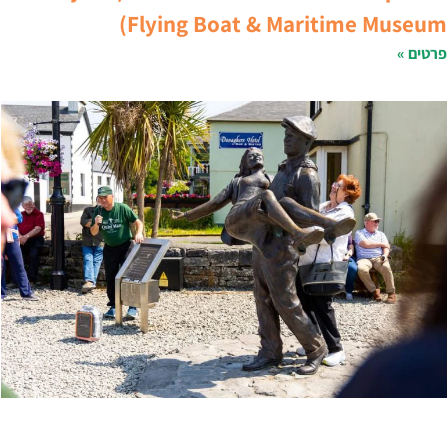
Flying Boat & Maritime Museum
רטים »