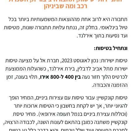
רכב ומה שביניהן
תחבורה היא לרוב אחת מההוצאות המשמעותיות ביותר בכל
טיול בינלאומי. בחלק זה, ננתח עלויות תחבורה שונות, מטיסות
ועד נסיעות בתוך אירלנד.
ונתחיל בטיסות:
טיסות ישירות: נכון לאוגוסט 2023, חברת אל על מציעה טיסות
ישירות מתל אביב לדבלין, בירת אירלנד, כשהעלות הממוצעת
לכרטיס הלוך חזור נעה
בין 400 ל-800 אירו
, תלוי בעונה, זמן
ההזמנה והכבודה.
טיסות קונקשיין: עבור טיסות עם עצירות ביניים, המחיר הופך
להגיוני יותר, אך יש לקחת בחשבון כי הטיסות ארוכות יותר
(וכוללות עצירת ביניים בנמל תעופה אירופאי). מחיר טיסת
קונקשיין משתנה כמובן בהתאם לעונות השנה, לכבודה הרצויה,
לחברת התעופה ועוד שלל גורמים, והוא בדרך כלל נע בטווח