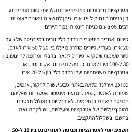
אטרקציות תרבותיות כמו מוזיאונים וגלריות- טווח מחירים נע
בין כניסה חינמית ל-15 אירו. ניתן למצוא מוזיאונים לאומיים
רבים שמציעים כניסה חינמית עבור תיירים.
טירות ואתרים היסטוריים בדרך כלל גובים דמי כניסה של 5 עד
20 אירו, בעוד שסיורים מודרכים יעלו בין 20 ל-50 אירו לאדם.
סיור טעימות וויסקי או סיור קולינארי בדבלין ומחוצה לה ינועו בין
30 ל-100 אירו לאדם. כניסה לגני חיות, אקווריומים או
אטרקציות משפחתיות יעלו בדרך כלל בין 5 ל-20 אירו.
כמו כן, אירלנד מלאה באתרי טבע ששווה לחקור, אגמים,
שמורות לאומיות, פארקים ועוד אינספור אפשרויות שאליהם
הכניסה היא כמובן חינמית. לא בכל יום במסלול תצטרכו
להוסיף עלויות של אטרקציות ופעילויות, ויש לקחת זאת
בחשבון בשקלול התקציב.
תקציב יומי לאטרקציות וכניסה לאתרים נע בין 10 ל-50