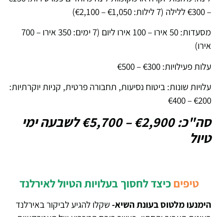
– €300 ללילה (7 לילות: €1,050 – €2,100)
מסעדות: 50 אירו – 100 אירו ליום (7 ימים: 350 אירו – 700
אירו)
עלות פעילויות: €300 – €500
עלויות שונות: ביטוח נסיעות, תחבורה פרטית, קניות יוקרתיות:
€200 – €400
סה"כ: €2,900 – €5,700 לשבעה ימי
טיול
טיפים
כיצד לחסוך בעלויות הטיול לאירלנד
הימנעו מלטוס בעונת השיא-
שקלו להגיע לביקור באירלנד