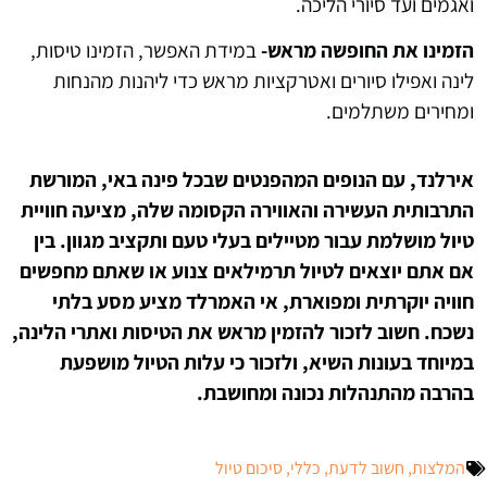
ואגמים ועד סיורי הליכה.
הזמינו את החופשה מראש-
במידת האפשר, הזמינו טיסות,
לינה ואפילו סיורים ואטרקציות מראש כדי ליהנות מהנחות
ומחירים משתלמים.
אירלנד, עם הנופים המהפנטים שבכל פינה באי, המורשת
התרבותית העשירה והאווירה הקסומה שלה, מציעה חוויית
טיול מושלמת עבור מטיילים בעלי טעם ותקציב מגוון. בין
אם אתם יוצאים לטיול תרמילאים צנוע או שאתם מחפשים
חוויה יוקרתית ומפוארת, אי האמרלד מציע מסע בלתי
נשכח. חשוב לזכור להזמין מראש את הטיסות ואתרי הלינה,
במיוחד בעונות השיא, ולזכור כי עלות הטיול מושפעת
בהרבה מהתנהלות נכונה ומחושבת.
המלצות
,
חשוב לדעת
,
כללי
,
סיכום טיול