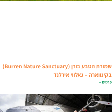
שמורת הטבע בורן (Burren Nature Sanctuary)
קינווארה – גאלווי אירלנד
רטים »