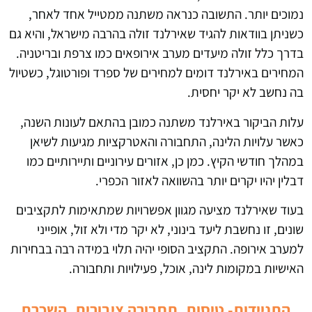
נמוכים יותר. התשובה כנראה משתנה ממטייל אחד לאחר,
כשניתן בוודאות להגיד שאירלנד זולה בהרבה מישראל, והיא גם
בדרך כלל זולה מיעדים מערב אירופאים כמו צרפת ובריטניה.
המחירים באירלנד דומים למחירים של ספרד ופורטוגל, כשטיול
בה נחשב לא יקר יחסית.
עלות הביקור באירלנד משתנה כמובן בהתאם לעונות השנה,
כאשר עלויות הלינה, התחבורה והאטרקציות מגיעות לשיאן
במהלך חודשי הקיץ. כמן כן, אזורים עירוניים ותיירותיים כמו
דבלין יהיו יקרים יותר בהשוואה לאזור הכפרי.
בעוד שאירלנד מציעה מגוון אפשרויות שמתאימות לתקציבים
שונים, זו נחשבת ליעד בינוני, לא יקר מדי ולא זול, אופייני
למערב אירופה. התקציב הסופי יהיה תלוי במידה רבה בבחירות
האישיות במקומות לינה, אוכל, פעילויות ותחבורה.
התניידות- טיסות, תחבורה ציבורית, השכרת