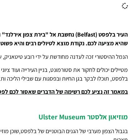
העיר בלפסט (Belfast) נחשבת אל "בירת 
שהיא מציעה לכם. נקודת מוצא לטיולים רבים והיא פשוט 
הנמל ההיסטורי זכה לעדנה מחודשת על ידי רובע טיטאניק, שב
מטיילים יכולים לחקור את סטורמונט, בניין העירייה ועוד ציו
בלפסט, תוכלו לבקר בגן החיות ובפסגות עם שבילי הליכה ות
במאמר זה נציע לכם רשימה של הדברים שאסור לכם לפ
מוזיאון אלסטר Ulster Museum
בגבול הצפון מערבי של הגנים הבוטניים של בלפסט,שוכן מוזיא
מצרית.