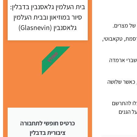
בית העלמין גלאסנבין בדבלין:
סיור במוזיאון ובבית העלמין
של מצרים.
גלאסנבין (Glasnevin)
רסמת, טקאבוטי,
מומלץ
משברי ארמדה
 כאשר שלושה
כלו להתרשם
ל הגנים
כרטיס חופשי לתחבורה
ציבורית בדבלין