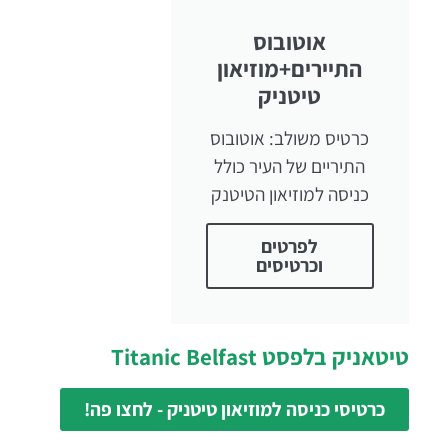
אוטובוס
התיירים+מוזיאון
טיטניק
כרטיס משולב: אוטובוס
התיריים של העיר כולל
כניסה למוזיאון הטיטנק
לפרטים
וכרטיסים
טיטאניק בלפסט Titanic Belfast
כרטיסי כניסה למוזיאון טיטניק - לחצו פה!