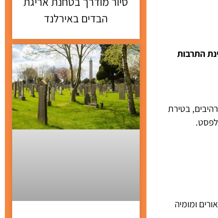
סיור מודרך בטחנת אריגת
הבדים באירלנד
בחינת התרבות
רהיבים, בטירת
לפסט.
ורים ומומיה