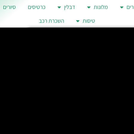
רים
מלונות
דבלין
כרטיסים
סיורים
טיסות
השכרת רכב