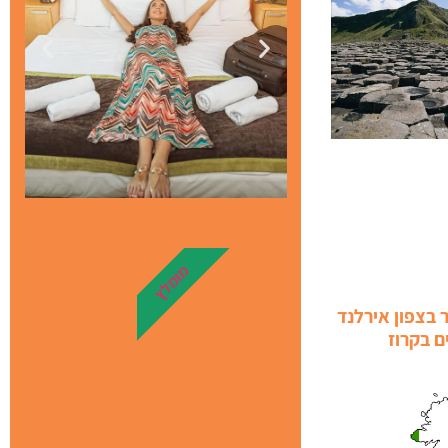
מלונות
מומלץ
מציאת מלון
 בצפון אירלנד
מומלץ?
ם בקרוז
לחצו
פה!