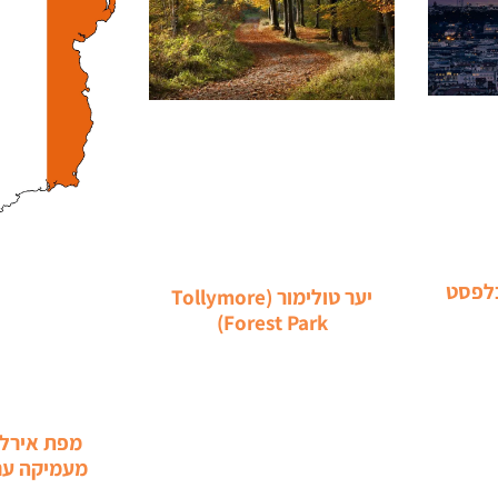
בלפסט
יער טולימור (Tollymore
Forest Park)
מפת אירלנ
מעמיקה עם