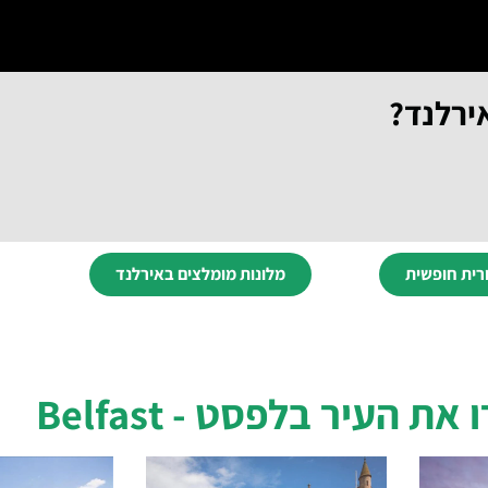
ירלנד?
רית חופשית
מלונות מומלצים באירלנד
ת העיר בלפסט - Belfast