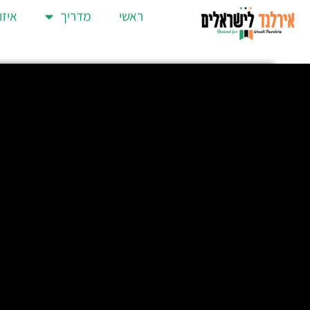
ראשי
מדריך
איזו