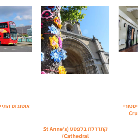
סטורי
אוטובוס התיי
Cru
קתדרלת בלפסט (St Anne’s
Cathedral)