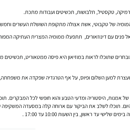
קרמיקה, טקסטיל, תלבושות, תכשיטים ועבודות מתכת.
 והמומיה של טקבוטי, אשת אצולה מתקופת השושלת העשרים וחמש 
ם אל פנים עם דינוזאורים, תתפעלו ממומיה המצרית העתיקה המפו
המובחרים שתוכלו לראות במוזיאון היא פיסה ממטאוריט, תכשיטים 
 ועצרת למען השלום ופיוס, על אף הטרגדיה שפקדה את משפחתה,
ר של אמנות, היסטוריה ומדעי הטבע והוא חופשי לכל המבקרים. תו
היום. תוכלו לשלב את הביקור עם ארוחה קלה במסעדה המשקיפה ע