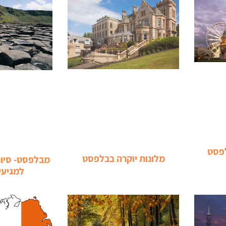
לפסט
מלונות יוקרה בבלפסט
מבלפסט- סיור
למגיעי