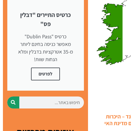
כרטיס התיירים "דבלין
פס"
כרטיס "Dublin Pass"
מאפשר כניסה בחינם ליותר
מ-35 אטרקציות בדבלין ומלא
הנחות שוות!
לפרטים
ד – היכרות
 מדינת האי