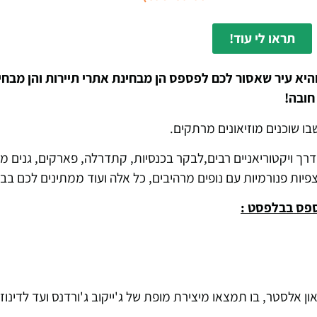
תראו לי עוד!
צפון אירלנד" והיא עיר שאסור לכם לפספס הן מבחינת אתרי תיירות והן מ
חובה!
ו שוכנים מוזיאונים מרתקים.
ני דרך ויקטוריאניים רבים,לבקר בכנסיות, קתדרלה, פארקים, גנים מ
צפיות פנורמיות עם נופים מרהיבים, כל אלה ועוד ממתינים לכם בב
ספס בבלפסט :
ון אלסטר, בו תמצאו מיצירת מופת של ג'ייקוב ג'ורדנס ועד לדינוזא