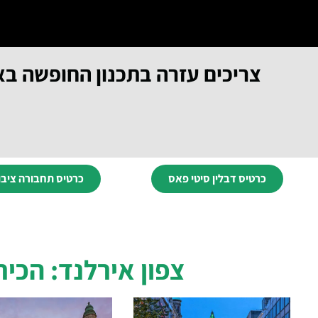
צריכים עזרה בתכנון החופשה בא
כרטיס דבלין סיטי פאס
כרטיס תחבורה ציבו
צפון אירלנד: הכירו א