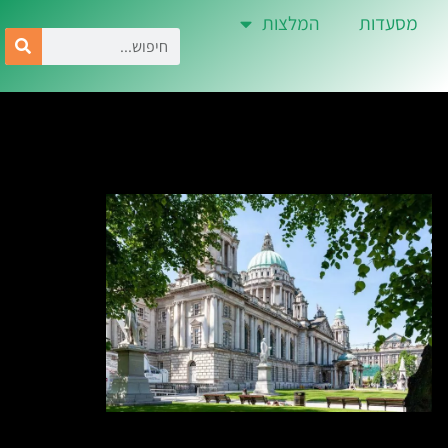
מסעדות
המלצות