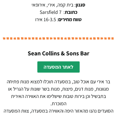
סגנון
: בית קפה, אירי, אירופאי
כתובת
:
7 Sarsfield
טווח מחירים
: 16-3.5 אירו
Sean Collins & Sons Bar
לאתר המסעדה
בר אירי עם אוכל טוב, במסעדה תוכלו למצוא מנות פתיחה
מגוונות, מנות דגים, פיצות, מנות בשר שונות על הגריל או
בתבשיל וכן בירות טובות שישלימו את האווירה האירית
המוכרת.
הסועדים נהנו מהאזור היפה והאווירה במסעדה, צוות המסעדה