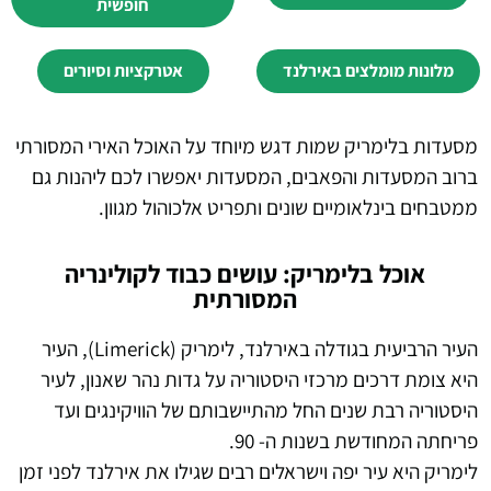
חופשית
מלונות מומלצים באירלנד
אטרקציות וסיורים
מסעדות ב
לימריק שמות דגש מיוחד על האוכל האירי המסורתי
ברוב המסעדות והפאבים, המסעדות יאפשרו לכם ליהנות גם
ממטבחים בינלאומיים שונים ותפריט אלכוהול מגוון.
אוכל בלימריק: עושים כבוד לקולינריה
המסורתית
העיר הרביעית בגודלה באירלנד, לימריק (Limerick), העיר
היא צומת דרכים מרכזי היסטוריה על גדות נהר שאנון, לעיר
היסטוריה רבת שנים החל מהתיישבותם של הוויקינגים ועד
פריחתה המחודשת בשנות ה- 90.
לימריק היא עיר יפה וישראלים רבים שגילו את אירלנד לפני זמן