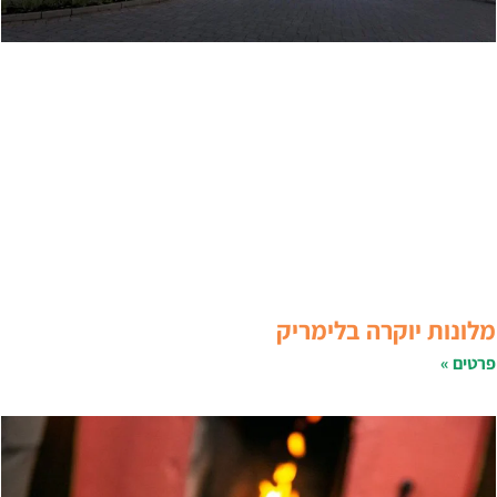
לונות יוקרה בלימריק
רטים »