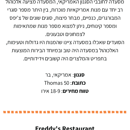
מסעדה לחובבי הסגנון האמריקאי, המסעדה מציעה אלכוהול
רב יחד עם מנות אמריקאיות מוכרות, בין היתר מספר סוגרי
המבורגרים, כנפיים, מבחר פיצות, סוגים שונים של צ'יפס
ומספר קינוחים, ניתן למצוא מספר מנות שמתאימות
לצמחונים וטבעונים.
הסועדים שאכלו במסעדה ציינו שהמנות היו גדולות וטעימות,
האלכוהול במסעדה היה טוב ובמיוחד הבירות המוצעות
בתפריט והמלצרים היה קשובים וידידותיים.
סגנון
: אמריקאי, בר
כתובת
: 50 Thomas
טווח מחירים
: 18-9 אירו
Freddy's Restaurant