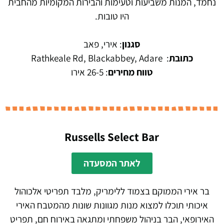
נחמד, המנות משביעות וטעימות והבירות המקומיות מהחבית
היו טובות.
סגנון
: אירי, פאב
כתובת
:
Rathkeale Rd, Blackabbey, Adare
טווח מחירים
: 26-5 אירו
Russells Select Bar
לאתר המסעדה
בר אירי הממוקם בצמוד ללימריק, מלבד תפריטי אלכוהול
איכותי תוכלו למצוא מנות מגוונות שונות מהמטבח האירי
האירופאי, הבר בניהול משפחתי ומתגאה באירוח חם, תפריט