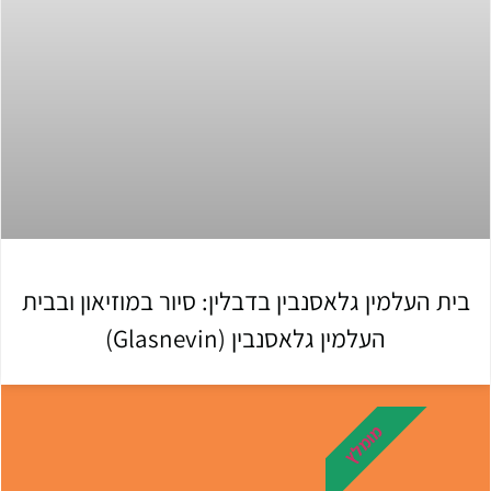
בית העלמין גלאסנבין בדבלין: סיור במוזיאון ובבית
העלמין גלאסנבין (Glasnevin)
מומלץ