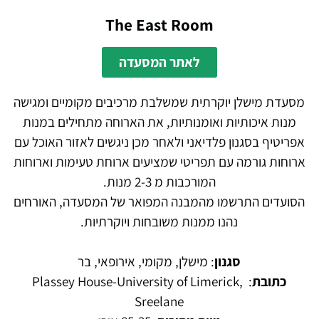
The East Room
לאתר המסעדה
מסעדת מישלן יוקרתית שמשלבת מרכיבים מקומיים ומגישה
מנות איכותיות ואומנותיות, את הארוחה מתחילים במנות
אפריטיף בסגנון פלדיאני ולאחר מכן ניגשים לאזור האוכל עם
ארוחות גורמה עם תפריטי שמציעים ארוחת טעימות וארוחות
המורכבות מ 2-3 מנות.
הסועדים התרשמו מהמבנה המפואר של המסעדה, האורחים
נהנו ממנות משובחות ויוקרתיות.
סגנון
: מישלן, מקומי, אירופאי, בר
כתובת
:
Plassey House-University of Limerick,
Sreelane