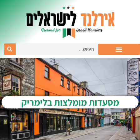
מסעדות מומלצות בלימריק