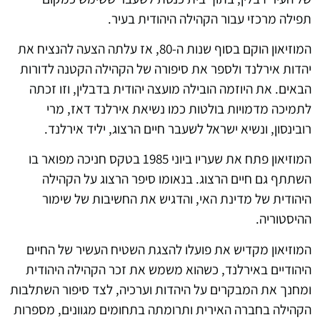
תפילה מרכזי עבור הקהילה היהודית בעיר.
המוזיאון הוקם בסוף שנות ה-80, אז עלתה הצעה להנציח את
יהדות אירלנד ולספר את סיפורה של הקהילה הקטנה לדורות
הבאים. את היוזמה הובילה מועצה יהודית בדבלין, וזו זכתה
לתמיכה מדמויות בולטות כמו נשיאת אירלנד דאז, מרי
רובינסון, ונשיא ישראל לשעבר חיים הרצוג, יליד אירלנד.
המוזיאון פתח את שעריו ביוני 1985 בטקס חניכה מפואר בו
השתתף גם חיים הרצוג. בנאומו סיפר הרצוג על הקהילה
היהודית של מדינת האי, והדגיש את החשיבות של שימור
ההיסטוריה.
המוזיאון מקדיש את פועלו להצגת השטיח העשיר של החיים
היהודיים באירלנד, כשהוא משמש את זכר הקהילה היהודית
ומחנך את המבקרים על היהדות וערכיה, לצד סיפור השתלבות
הקהילה בחברה האירית ותרומתה בתחומים מגוונים, מספרות