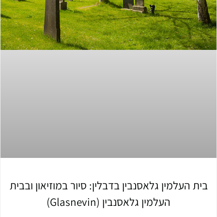
בית העלמין גלאסנבין בדבלין: סיור במוזיאון ובבית
העלמין גלאסנבין (Glasnevin)