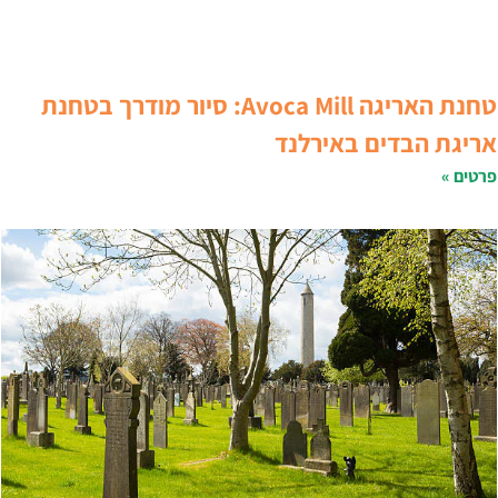
טחנת האריגה Avoca Mill: סיור מודרך בטחנת
ריגת הבדים באירלנד
רטים »