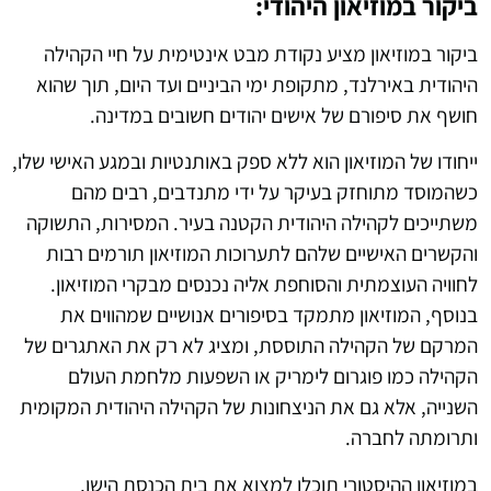
ביקור במוזיאון היהודי:
ביקור במוזיאון מציע נקודת מבט אינטימית על חיי הקהילה
היהודית באירלנד, מתקופת ימי הביניים ועד היום, תוך שהוא
חושף את סיפורם של אישים יהודים חשובים במדינה.
ייחודו של המוזיאון הוא ללא ספק באותנטיות ובמגע האישי שלו,
כשהמוסד מתוחזק בעיקר על ידי מתנדבים, רבים מהם
משתייכים לקהילה היהודית הקטנה בעיר. המסירות, התשוקה
והקשרים האישיים שלהם לתערוכות המוזיאון תורמים רבות
לחוויה העוצמתית והסוחפת אליה נכנסים מבקרי המוזיאון.
בנוסף, המוזיאון מתמקד בסיפורים אנושיים שמהווים את
המרקם של הקהילה התוססת, ומציג לא רק את האתגרים של
הקהילה כמו פוגרום לימריק או השפעות מלחמת העולם
השנייה, אלא גם את הניצחונות של הקהילה היהודית המקומית
ותרומתה לחברה.
במוזיאון ההיסטורי תוכלו למצוא את בית הכנסת הישן,