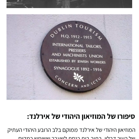
סיפורו של המוזיאון היהודי של אירלנד:
המוזיאון היהודי של אירלנד ממוקם בלב הרובע היהודי העתיק
של העיר דבלין, בתוך בית כנסת לשעבר ששימש כמקום