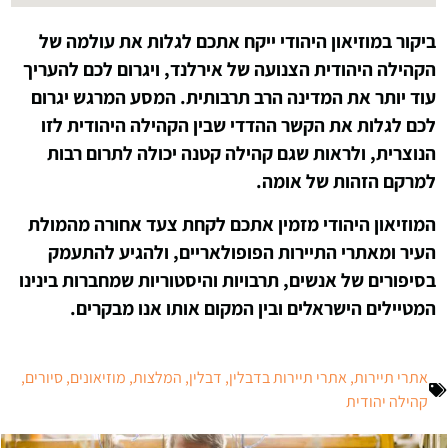
ביקור במוזיאון היהודי ייקח אתכם לגלות את עולמה של
הקהילה היהודית הצנועה של אירלנד, ויגרום לכם להעריך
עוד יותר את המדינה הרב תרבותית. המסע המרגש יגרום
לכם לגלות את הקשר ההדדי שבין הקהילה היהודית לזו
הנוצרית, ולראות שגם קהילה קטנה יכולה לתרום רבות
למרקם הזהות של אומה.
המוזיאון היהודי מזמין אתכם לקחת צעד אחורה מהמולת
העיר ומאתרי התיירות הפופולאריים, ולהגיע להתעמק
בסיפורים של אנשים, תרבויות והיסטוריות שמחברות בינינו
המטיילים הישראלים ובין המקום אותו אנו מבקרים.
אתרי תיירות
,
אתרי תיירות בדבלין
,
דבלין
,
המלצות
,
מוזיאונים
,
סיורים
,
קהילה יהודית