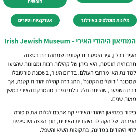
חופשית
מלונות מומלצים באירלנד
אטרקציות וסיורים
המוזיאון היהודי האירי - Irish Jewish Museum
העיר דבלין, עיר היסטורית קסומה שמתהדרת בסצנה
תרבותית תוססת, היא ביתן של קהילות רבות ומגוונות שהגיעו
למדינת האי מרחבי העולם. בדרום העיר, בשכונת פורטובלו
שמכונה 'ירושלים הקטנה', התגוררה קהילה יהודית קטנה, אך
רבת השפעה, שהייתה חלק בלתי נפרד מהמרקם האירי במשך
מאות שנים.
ביקור במוזיאון היהודי האירי ייקח אתכם לגלות את סיפורה
המרתק של הקהילה היהודית האירית, תוך הצצה אינטימית
לחיי היהודים במדינה, בתקופות השיא והשפל.