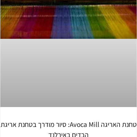
טחנת האריגה Avoca Mill: סיור מודרך בטחנת אריגת
הבדים באירלנד