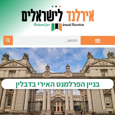
בניין הפרלמנט האירי בדבלין