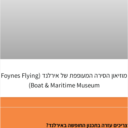
מוזיאון הסירה המעופפת של אירלנד (Foynes Flying
Boat & Maritime Museum)
ריכים עזרה בתכנון החופשה באירלנד?