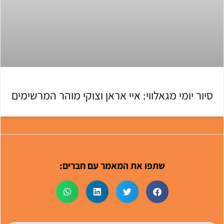
סיור יומי מגאלווי: איי אראן וצוקי מוהר המרשימים
שתפו את המאמר עם חברים: