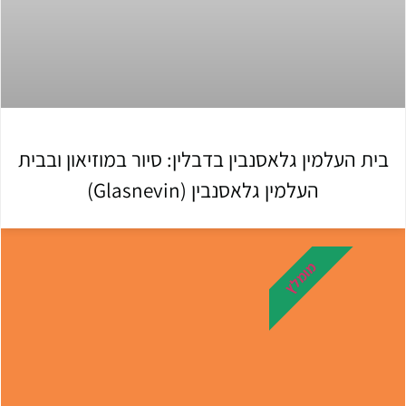
בית העלמין גלאסנבין בדבלין: סיור במוזיאון ובבית
העלמין גלאסנבין (Glasnevin)
מומלץ