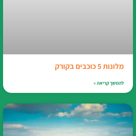
מלונות 5 כוכבים בקורק
להמשך קריאה »