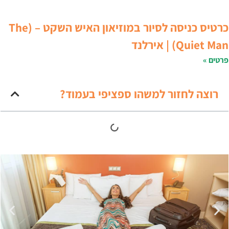
כרטיס כניסה לסיור במוזיאון האיש השקט – (The
Quiet Ma) | אירלנד
רטים »
רוצה לחזור למשהו ספציפי בעמוד?