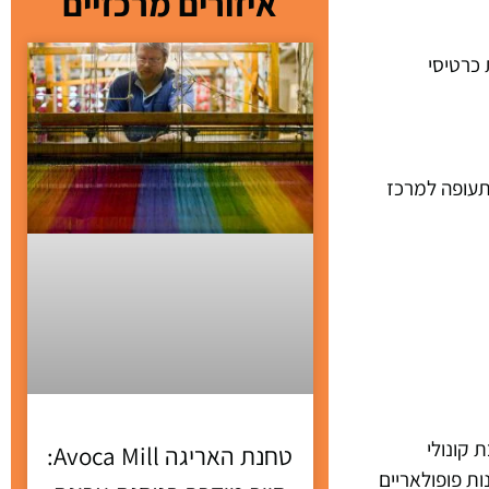
איזורים מרכזיים
כרטיסי
תעופה למרכז
 הרכבת קונולי
טחנת האריגה Avoca Mill:
סמוך למלונות פופולאריים