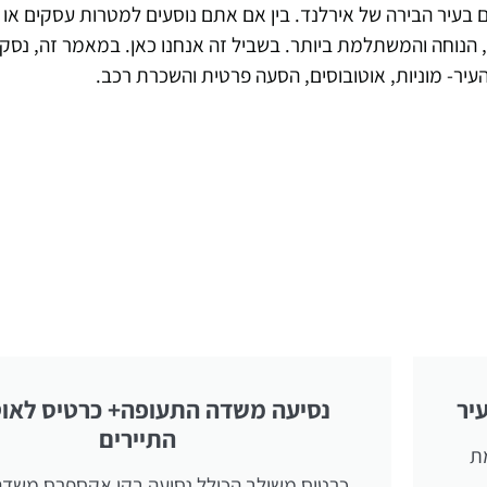
בעיר הבירה של אירלנד. בין אם אתם נוסעים למטרות עסקים או ל
הנוחה והמשתלמת ביותר. בשביל זה אנחנו כאן. במאמר זה, נסקו
יר- מוניות, אוטובוסים, הסעה פרטית והשכרת רכב.
יר
נסיעה משדה התעופה+ כרטיס לאוט
התיירים
ת
כרטיס משולב הכולל נסיעה בקו אקספרס משד