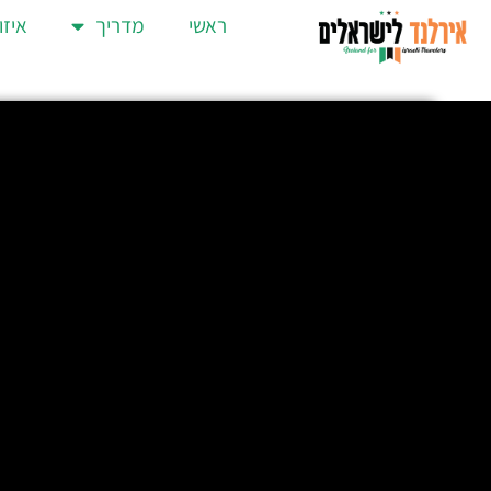
ראשי
מדריך
איזו