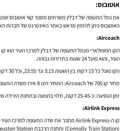
אוטובוס:
את נמל התעופה של דבלין משרתים מספר קווי אוטובוס שמצי
האוטובוס ניתן להזמין מראש באתר האינטרנט של חברות האו
Aircoach:
הקו הפופולארי מנמל התעופה של דבלין למרכז העיר הוא קו מספר 700 ש
העיר, והוא פועל 24 שעות בתדירות גבוהה.
הקו פועל כל 15 דקות בין השעות 3:15 עד 23:55, וכל 30 דקות מחוץ לשעות אלו.
מחיר קו 700 של Aircoach: המחיר הינו 8 אירו משדה התעופה למרכז העיר, 9 אירו ממרכז העיר לשדה התעופה.
זמן הנסיעה: כ-25-45 דקות, תלוי בתנועה ובתחנת הירידה שלכם.
Airlink Express:
קו ה
-Airlink Express