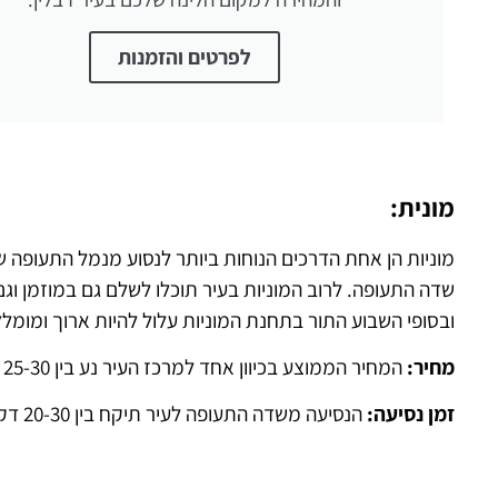
לפרטים והזמנות
מונית:
מוניות הן אחת הדרכים הנוחות ביותר לנסוע מנמל התעופה 
שדה התעופה. לרוב המוניות בעיר תוכלו לשלם גם במוזמן וגם
ובסופי השבוע התור בתחנת המוניות עלול להיות ארוך ומומל
מחיר:
המחיר הממוצע בכיוון אחד למרכז העיר נע בין 25-30 אירו, אך הדבר משתנה כמובן בהתאם לשעה ביום למצב התנועה בעיר
זמן נסיעה:
הנסיעה משדה התעופה לעיר תיקח בין 20-30 דקות, תלוי בתנועה.