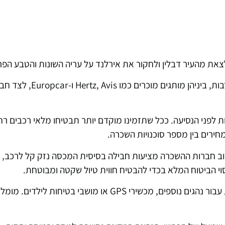
לצאת מהעיר דבלין ולחקור את אירלנד על עריה השונות והטבע הפ
בשדה התעופה של דבלין תוכלו למצוא חברות השכרת רכב ר
פני הנסיעה. ככל שתזמינו מוקדם יותר תבטיחו מלאי רכבים רחב
חירים בין מספר סוכנויות השכרה.
רוב חברות ההשכרה מציעות חבילה בסיסית המכסה נזק קל לרכב, 
י הביטוח המלא בכדי להבטיח חווית טיול שקטה ומבוטחת.
חשוב לדעת כי סוכנויות השכרה עשויות לגבות עמלות נוספות עבור נהגים נוספים, מכשירי GPS או מוש