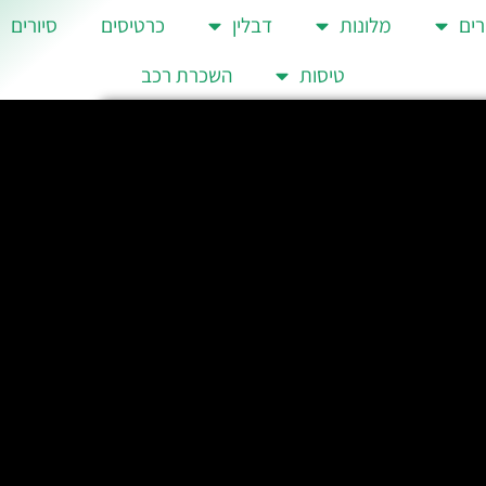
רים
מלונות
דבלין
כרטיסים
סיורים
טיסות
השכרת רכב