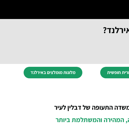
ירלנד?
רית חופשית
מלונות מומלצים באירלנד
שדה התעופה של דבלין לעיר
, המהירה והמשתלמת ביותר