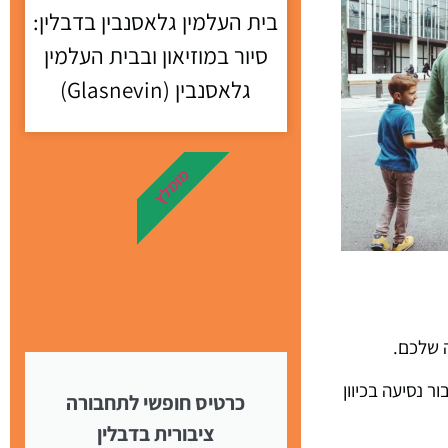
בית העלמין גלאסנבין בדבלין:
סיור במוזיאון ובבית העלמין
גלאסנבין (Glasnevin)
מומלץ
ה שלכם.
תאם לסוג הרכב ורמת השירות שתבחרו, אך צפו לשלם למעלה מ-30 אירו עבור נסיעה בכיוון
כרטיס חופשי לתחבורה
ציבורית בדבלין