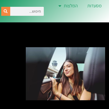
מסעדות
המלצות