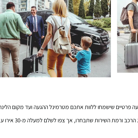
הסעה פרטיים שישמחו ללוות אתכם מטרמינל ההגעה ועד מקום הלינ
: המחירים של ההסעות הפרטיות משתנים בה