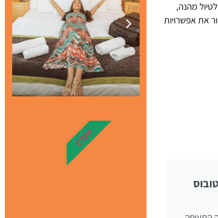
טיול מהנה,
ר את אפשרויות
מלונות
מומלץ
מציאת מלון
מומלץ?
ובוס
לחצו
פה!
ה התעופה