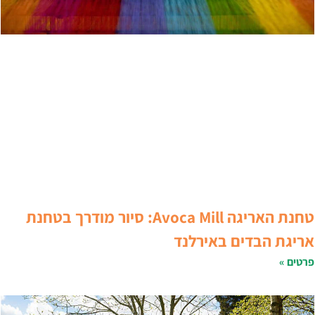
טחנת האריגה Avoca Mill: סיור מודרך בטחנת
ריגת הבדים באירלנד
רטים »