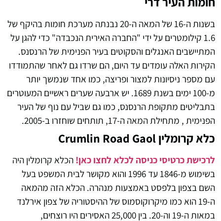
חומות העיר דרי
בשנות ה-16 של המאה ה-20 נבנתה מערכת חומות בהיקף של
1.6 קילומטרים על ידי "החברה האירית הנכבדה" כדי להגן על
המתיישבים האנגלים והסקוטים בעיר הפנימית של הרנסנס.
הקירות האלה עומדים עד היום, הם שרדו גם לאחר שהתמודדו
עם מספר ניסיונות למצור ופריצה, כמו אחד שנמשך יותר
מ-100 ימים בשנת 1689. יש ארבעה שערים ראשיים המעוטרים
בתבליטים מתקופת הרנסנס, כמו גם שביל עם נוף של העיר
הפנימית , מתחילת המאה ה-17, תותחים שוחזרו ב-2005.
כלא קרומלין Crumlin Road Gaol
לרכישת כרטיסי כניסה לכלא לחצו כאן!
הכלא קרומלין היה
בשימוש מ-1846 עד 1996 והוא מקושר לבית המשפט בעל
השם בצפון בלפסט באמצעות מנהרה.
הכלא הזה מהמאה
ה-19 הוא כמו מיקרוקוסמוס של ההיסטוריה של צפון אירלנד
במאות ה-19 וה-20.
בין 25,000 האסירים היו רוצחים,