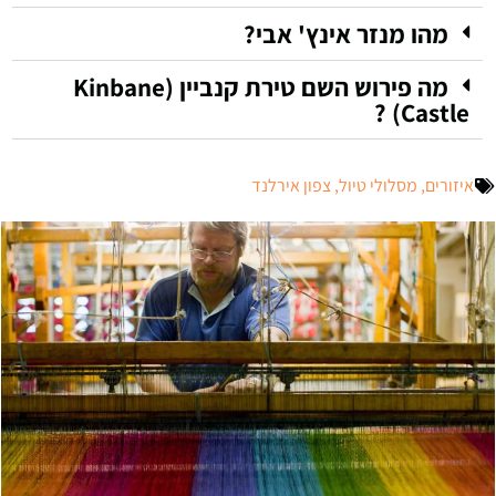
מהו מנזר אינץ' אבי?
מה פירוש השם טירת קנביין (Kinbane
Castle) ?
איזורים
,
מסלולי טיול
,
צפון אירלנד