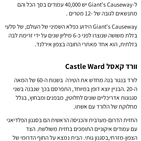
ל-Giant's Causeway יש 40,000 עמודים בסך הכל והם
מתנשאים לגובה של -12 מטרים .
Giant's Causeway הידוע כפלא השמיני של העולם, של סלעי
בזלת משושה שנוצרו לפני כ-6 מיליון שנים על ידי זרימת לבה
בזלתית, הוא אחד מאתרי החובה בצפון אירלנד.
וורד קאסל Castle Ward
לורד בנגור בנה מחדש את הטירה בשנות ה-60 של המאה
ה-20 .הבניין יוצא דופן במיוחד, התפרסם בכך שנבנה בשני
סגנונות אדריכליים שונים לחלוטין, מבפנים ומבחוץ, בגלל
מחלוקת של הלורד עם אשתו.
החזית הדרום-מערבית והכניסה הראשית הם בסגנון הפלדיאני
עם עמודים איקוניים התומכים בחזית משולשת. הצד
הצפון-מזרחי,בסגנון גותי. הבית נמצא על החוף הדרומי של