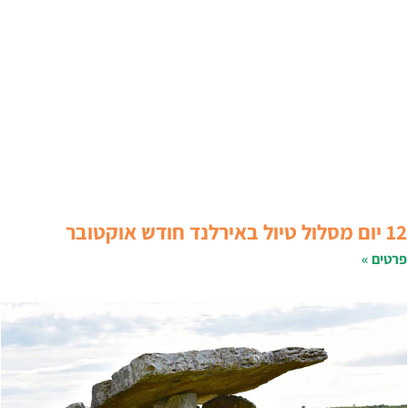
 יום מסלול טיול באירלנד חודש אוקטובר
רטים »