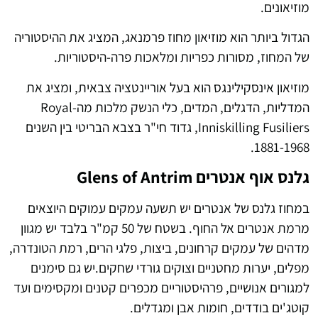
מוזיאונים.
הגדול ביותר הוא מוזיאון מחוז פרמנאג, המציג את ההיסטוריה
של המחוז, מסורות כפריות ומלאכות פרה-היסטוריות.
מוזיאון אינסקילינגס הוא בעל אוריינטציה צבאית, ומציג את
המדליות, הדגלים, המדים, כלי הנשק מלכות מה-Royal
Inniskilling Fusiliers, גדוד חי"ר בצבא הבריטי בין השנים
1881-1968.
גלנס אוף אנטרים Glens of Antrim
במחוז גלנס של אנטרים יש תשעה עמקים עמוקים היוצאים
מרמת אנטרים אל החוף. בשטח של 50 קמ"ר בלבד יש מגוון
מדהים של עמקים קרחונים, ביצות, פלגי הרים, רמת הטונדרה,
מפלים, יערות מחטניים וצוקים גורדי שחקים.יש גם סימנים
למגורים אנושיים, פרהיסטוריים מכפרים קטנים ומקסימים ועד
קוטג'ים בודדים, חומות אבן ומגדלים.