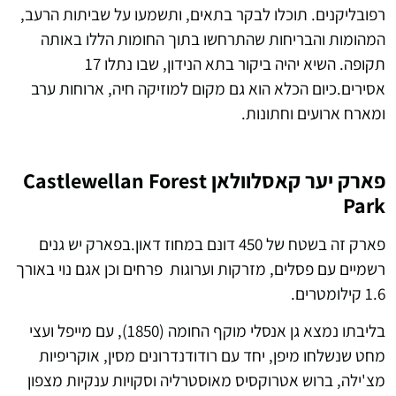
רפובליקנים. תוכלו לבקר בתאים, ותשמעו על שביתות הרעב,
המהומות והבריחות שהתרחשו בתוך החומות הללו באותה
תקופה.
השיא יהיה ביקור בתא הנידון, שבו נתלו 17
אסירים.כיום הכלא הוא גם מקום למוזיקה חיה, ארוחות ערב
ומארח ארועים וחתונות.
פארק יער קאסלוולאן Castlewellan Forest
Park
פארק זה בשטח של 450 דונם במחוז דאון.בפארק יש גנים
רשמיים עם פסלים, מזרקות וערוגות פרחים וכן אגם נוי באורך
1.6 קילומטרים.
בליבתו נמצא גן אנסלי מוקף החומה (1850), עם מייפל ועצי
מחט שנשלחו מיפן, יחד עם רודודנדרונים מסין, אוקריפיות
מצ'ילה, ברוש ​​אטרוקסיס מאוסטרליה וסקויות ענקיות מצפון