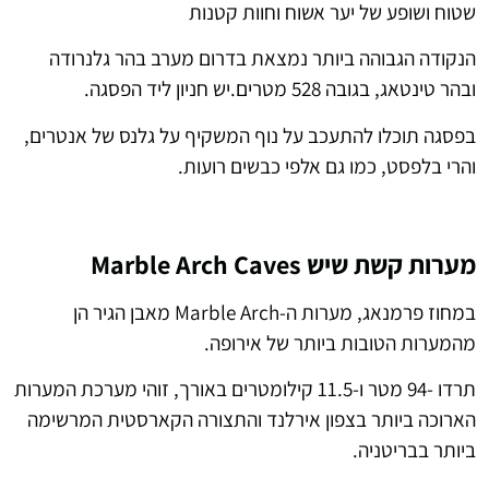
שטוח ושופע של יער אשוח וחוות קטנות
הנקודה הגבוהה ביותר נמצאת בדרום מערב בהר גלנרודה
ובהר טינטאג, בגובה 528 מטרים.יש חניון ליד הפסגה.
בפסגה תוכלו להתעכב על נוף המשקיף על גלנס של אנטרים,
והרי בלפסט, כמו גם אלפי כבשים רועות.
מערות קשת שיש Marble Arch Caves
במחוז פרמנאג, מערות ה-Marble Arch מאבן הגיר הן
מהמערות הטובות ביותר של אירופה.
תרדו -94 מטר ו-11.5 קילומטרים באורך, זוהי מערכת המערות
הארוכה ביותר בצפון אירלנד והתצורה הקארסטית המרשימה
ביותר בבריטניה.