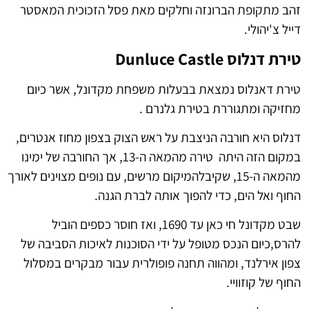
זהב מתקופת הברונזה וחלקים מאת פסל הזכוכית המאסטר
דייל צ'יהולי.
טירת דנלוס Dunluce Castle
טירת דאנלוס נמצאת בבעלות משפחת מקדונל, אשר כיום
מחזיקה ומתגוררת בטירת גלנרם .
דנלוס היא חורבה הניצבת על ראש הצוק בצפון מחוז אנטרים,
במקום הזה היתה טירה מהמאה ה-13, אך החורבה של ימינו
מהמאה ה-15, שקיבלהמיקום מרשים, עם נופים מצוינים לאורך
החוף ואל הים, כדי להפוך אותה לברת הגנה.
שבט מקדונל חי כאן עד 1690, ואז חוסר כספים הוביל
להרס,כיום הנכס מטופל על ידי הסוכנות לאיכות הסביבה של
צפון אירלנד, ומהווה תחנה פופולרית עבור מבקרים במסלול
החוף של קוזוויי.