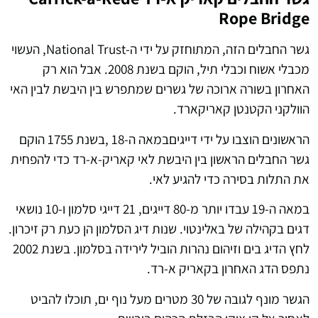
Rope Bridge
גשר החבלים הזה, המתוחזק על ידי ה-National Trust, העשוי
מכבלי אשוח וכבלי תיל, הוקם בשנת 2008. אבל הוא רק
האחרון בשורה ארוכה של גשרים שמתפרש בין היבשת לבין האי
הוולקני הקטנטן קאריקארד.
הראשונים הוצבו על ידי דייגיםבמאה ה-18 ,בשנת 1755 הוקם
גשר החבלים הראשון בין היבשת לאי קאריק-א-רד כדי להפחית
את התלות בסירה כדי להגיע לאי.
במאה ה-19 עבדו יותר מ-80 דייגים, 21 דייגי סלמון ו-10 נושאי
דגים בקהילה של באלינטוי. שנות דיג הסלמון הן כעת רק זיכרון.
לחץ הדיג בים וזיהום נהרות הוביל לירידה בסלמון. בשנת 2002
נתפס הדג האחרון בקאריק א-רד.
הגשר מונף לגובה של 30 מטרים מעל נוף ים, תוכלו להביט