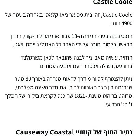
Castle Coole
Castle Coole, זהו בית מפואר ניאו-קלאסי באחוזה בשטח של
4900 דונם.
הנכס נבנה בסוף המאה ה-18 עבור ארמאר לורי-קורי, הרוזן
הראשון בלמור ותוכנן על ידי האדריכל האנגלי ג'יימס וויאט.
החזית עשויה מאבן גיר לבנה שהובאה לכאן מפורטלנד
בדורסט, ויש לה אכסדרה עם ארבעה עמודים
ניתן להצטרף לסיור מודרך לראות מנהרה באורך 80 מטר
שנבנתה בין חצר האורווה לבית ואת חדר השינה ממלכתי,
מרוהט בריהוט משנת -1821 שהוכנס לקראת ביקורו של המלך
ג'ורג' הרביעי.
נתיב החוף של קוזוויי Causeway Coastal