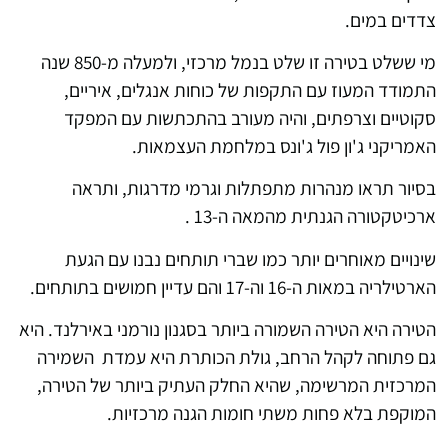
צדדים במים.
מי ששלט בטירה זו שלט בנמל מרכזי, ולמעלה מ-850 שנה
התמודד המעוז עם התקפות של כוחות אנגלים, איריים,
סקוטיים וצרפתים, והיה מעורב בהתכתשות עם המפקד
האמריקני ג'ון פול ג'ונס במלחמת העצמאות.
בסיור תראו מנהרות מתפתלות וגרמי מדרגות, ותראה
ארכיטקטורה הגנתית מהמאה ה-13 .
שינויים מאוחרים יותר כמו שברי תותחים נבנו עם הגעת
הארטילריה במאות ה-16 וה-17 והם עדיין חמושים בתותחים.
הטירה היא הטירה השמורה ביותר בסגנון נורמני באירלנד. היא
גם פתוחה לקהל הרחב, גולת הכותרת היא עמדת השמירה
המרכזית המרשימה, שהיא החלק העתיק ביותר של הטירה,
המוקפת בלא פחות משתי חומות הגנה מרכזיות.