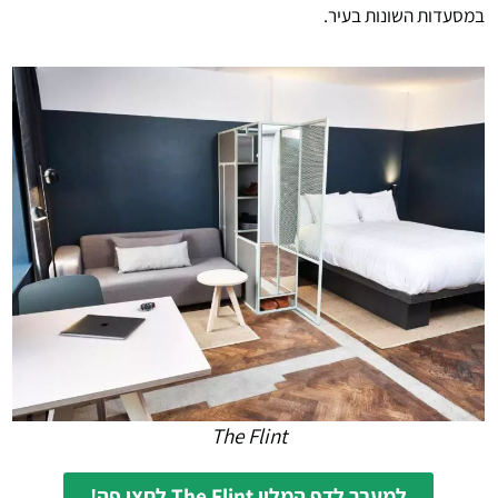
במסעדות השונות בעיר.
The Flint
למעבר לדף המלון The Flint לחצו פה!