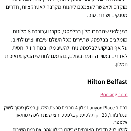
מוקדם ולאפשר לעצמכם ליהנות מקרבה לאטרקציות, חדרים
מפנקים ושירות טוב.
רגע לפני שתבחרו מלון בבלפסט, סקרנו עבורכם 8 מלונות
מומלצים בבלפסט שתיירים מכל העולם שיבחו וציינו לחיוב.
על אף הביקוש לבלפסט ניתן להשיג מלון במחיר זול יחסית
לאזורים באווירה דומה בעולם, בהתאם לחודשי הביקוש ואיכות
המלון.
Hilton Belfast
Booking.com
ברחוב Lanyon Place מלון 4 כוכבים מרשת הילטון, המלון סמוך לשוק
סנט' ג'ורג', 23 דקות לטיטניק בלפסט וחצי שעת הליכה למוזיאון
אלסטר.
למלון 202 חדרים, האורחים שביקרו במלון אהבו את רמת השירות