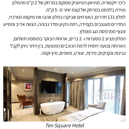
כיכר ויקטוריה, מוזיאון הטיטניק ממוקם במרחק של 2 ק"מ מהמלון
וטירת בלפסט במרחק של קצת יותר מ- 5 ק"מ.
למלון 131 חדרים, האורחים שביקרו במלון אהבו את מיקומו המרכזי,
החדרים מעוצבים בקפידה, רמת ניקיון וסדר גבוהה, הצוות אדיב ומסייע
והנוף ממרפסת הגג מומלץ.
המלון מציע 2 מסעדות ו- 2 ברים, ארוחת הבוקר בתוספת תשלום,
הארוחה צנועה יחסית לרמת הכוכבים המוצעת, בין היתר ניתן לקבל
גבינות ונקניקים, פירות, יוגורט, מאפים, מיץ וקפה.
Ten Square Hotel