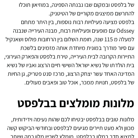
של בלפסט ובמקום שבו נבנתה הספינה, במוזיאון תוכלו
להתרשם ממיצגים מקוריים של הטיטניק.
בלפסט מציעה פעילויות רבות נוספות, בין היתר מתחם
Odssey עם מופעים ופעילויות רבות, מבנה העירייה שנבנה
למעלה מ 115 שנה, חומת השלום בין הרחובות פולוס ושאנקיל
עם סיור מודרך במונית מיוחדת אותה מזמינים בלשכת
התיירות הקרובה לבית העירייה, טירת בלפסט והפארק העירוני,
בית הולדתו של נשיא ישראל השישי חיים הרצוג ואביו של נשיא
המדינה האחד עשר יצחק הרצוג, מרכז סנט פטריק, גן החיות
של בלפסט, חנויות ממכר, אוכל טוב ופאבים מעולים.
מלונות מומלצים בבלפסט
מלונות טובים בבלפסט יבטיחו לכם שהות נעימה וידידותית,
מכוון ולא מעט תיירים מגיעים לבלפסט ובחודשי הביקוש קשה
למצוא חדר במלון בבלפסט, מומלץ לשריין מלון כמה שיותר