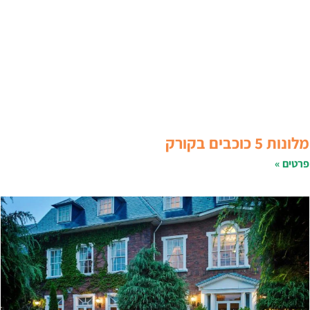
לונות 5 כוכבים בקורק
רטים »