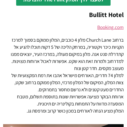
Bullitt Hotel
Booking.com
ברחוב Church Lane מלון 4 כוכבים, המלון ממוקם בסמוך למרכז
הקניות כיכר ויקטוריה, במרחק הליכה של 5 דקות תוכלו להגיע אל
קתדרלת סנט אנה. מלון במיקום מעולה, במרכז העיר, יוצאים ממנו
למדרחוב ולמרות זאת הוא שקט. אפשרות לאכול ארוחות מצוינות.
מעוצב מקסים. חדר קטן ונוח
למלון 74 חדרים, האורחים מישראל אהבו את רמת המקצועיות של
צוות המלון, המיקום של המלון מרכזי, המלון ממוקם ברחוב שקט,
החדרים מעט קטנים ולא נרשם מחסור בתמרוקים.
ארוחת הבוקר מציעה אפשרויות שונות בתוספת תשלום, מטבח
המסעדה מדווח על התמחות בקולינריה ים תיכונית.
המלון מציע הנחה לאורחים במכון כושר קרוב ומרפסת גג.