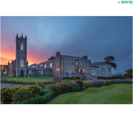
רטים »