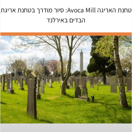
טחנת האריגה Avoca Mill: סיור מודרך בטחנת אריגת
הבדים באירלנד