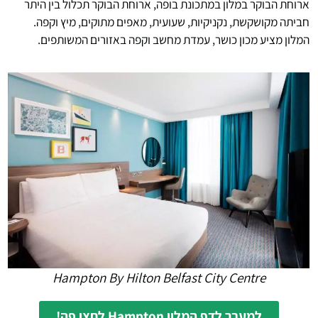
ארוחת הבוקר במלון במתכונת בופה, ארוחת הבוקר תכלול בין היתר
חביתה מקושקשת, נקניקיות, שעועית, מאפים מתוקים, מיץ וקפה.
המלון מציע מכון כושר, עמדת מחשב וקפה באזורים המשותפים.
Hampton By Hilton Belfast City Centre
למעבר לדף המלון Hampton לחצו פה!