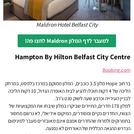
Maldron Hotel Belfast City
למעבר לדף המלון Maldron לחצו פה!
Hampton By Hilton Belfast City Centre
Booking.com
ברחוב Hope מלון 3.5 כוכבים, המלון ממוקם במרכז בלפסט, במרחק
הליכה של 4 דקות תוכלו להגיע לבית האופרה הגדול, 10 דקות הליכה
לבניין העירייה וכרבע שעה לשוק סנט ג'רג'.
למלון 178 חדרים, התיירים שביקרו במלון שיבחו את המקצועיות של
הצוות, החדרים נקיים ומסודרים, המיקום אידיאלי, לא נרשם מחסור
בתמרוקים ולמרות שהחדרים אמנם אינם מאובזרים מעבר למינימום
הנדרש ההנאה הכללית של האורחים לא נפגעה.