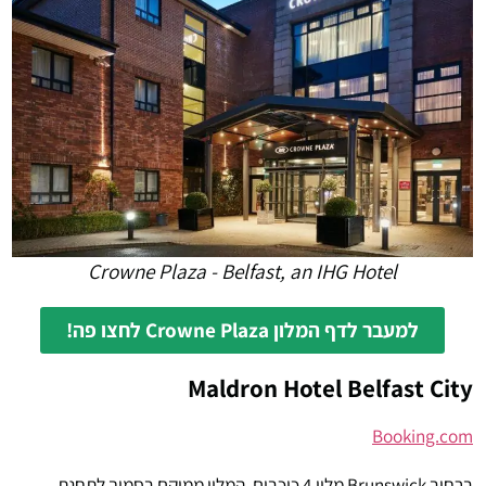
Crowne Plaza - Belfast, an IHG Hotel
למעבר לדף המלון Crowne Plaza לחצו פה!
Maldron Hotel Belfast City
Booking.com
ברחוב Brunswick מלון 4 כוכבים, המלון ממוקם בסמוך לתחנת