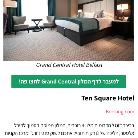
Grand Central Hotel Belfast
למעבר לדף המלון Grand Central לחצו פה!
Ten Square Hotel
Booking.com
בכיכר דונגל הדרומית מלון 4 כוכבים, המלון ממוקם בסמוך להיכל
אלסטר, הליכה של 8 דקות תוביל אתכם לשוק סנט ג'ורג' ומרכז הקניות