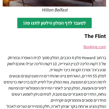
Hilton Belfast
למעבר לדף המלון הילטון לחצו פה!
The Flint
Booking.com
ברחוב Howard מלון 4 כוכבים, המלון סמוך לבית האופרה ובמרחק
של 3 דקות הליכה לבניין העירייה, 10 דקות הליכה יובילו אתכם לשוק
סנט ג'ורג' ומרכז הקניות כיכר ויקטוריה.
למלון 55 חדרים, האורחים ציינו שהחדרים היו מעט קטנים וצנועים
לרמת הכוכבים המוצעת, צוות המלון יוכל לסייע לכם ברכישת כרטיסים
לסיורים והופעות, המלון קרוב לאתרי התיירות הפופולאריים המיטות
נוחות, החדרים מאובזרים עם מטבח, לעיתים ניתן לשמוע רעשים
מחדרים סמוכים והתמרוקים יוקרתיים.
המלון מציע ארוחת בוקר שניתן לארוז, חלק מהתיירים העדיפו לאכול