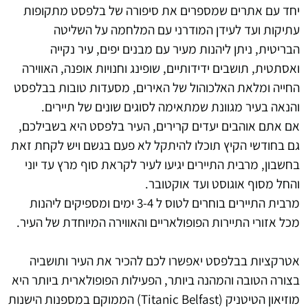
יחד עם אתרים שמספרים את סיפורה של בלפסט מתקופות
עתיקות ועד לעידן המודרני עם המלחמה על השליטה
הבריטית, ניתן ליהנות מעיר עם מבנים יפים, עיר נקייה
ואסתטית, תושבים ידידותיים, שופינג וחנויות אופנה, האווירה
החייה ומלאת האלכוהול של האירים, מסעדות טובות בבלפסט
והנאה בעיר מגוונת שמתאימה לסוגים שונים של תיירים.
אם אתם אוהבים יעדים קרירים, העיר בלפסט היא בשבילכם,
גם בחודשי הקיץ תוכלו להיתקל לא פעם בגשם ויש לקחת זאת
בחשבון, מרבית התיירים יגיעו לעיר לקראת סוף מרץ עד יוני
והחל מסוף אוגוסט ועד אוקטובר.
מרבית התיירים בוחרים לטוס ל 3-4 ימים ומספיקים ליהנות
מכל אזורי התיירות הפופולאריים והאווירה המיוחדת של העיר.
אטרקציות בבלפסט יאפשרו לכם להכיר את העיר ותושביה
בצורה הטובה והמהנה ביותר, הפעילות הפופולארית ביותר היא
מוזיאון הטיטניק (Titanic Belfast) הממוקם במספנות הישנות