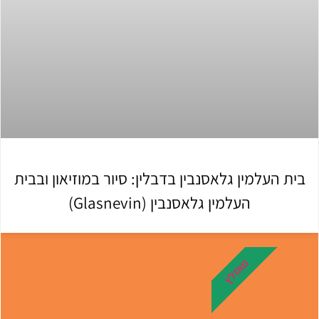
בית העלמין גלאסנבין בדבלין: סיור במוזיאון ובבית
העלמין גלאסנבין (Glasnevin)
מומלץ