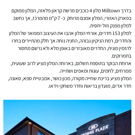
בדרך Milltown מלון 4 כוכבים מרשת קראון פלאזה, המלון ממוקם
בפארק האזורי, המלון אמנם מרוחק כ- 7 ק"מ מהמרכז, אך נחשב
למלון מפנק וזול יחסית.
למלון 153 חדרים, אורחי המלון אהבו את העיצוב המפואר של המלון
והחדרים, רמת הניקיון גבוהה, החניה נוחה אך חלק מהתיירים בחרו
להזמין מונית, החדרים מאובזרים באופן מלא ולא נרשם מחסור
בתמרוקים.
ארוחת הבוקר בתוספת תשלום, בארוחה המלון מציע לרוב שעועית,
ממרחים, לחמים, עוגות ומאפים ושתייה.
המלון מציע בריכת שחייה מקורה, מכון כושר, אמבטיית ספא, סאונה,
חדר אדים, מועדון בריאות וחדר משחקי וידאו.