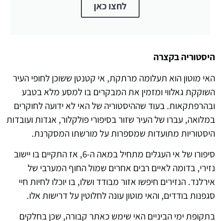
לחצו כאן
היסטוריה בקצרה
האי מוטון הוא תעלומה מרתקת, אי קטנטן ששוכן לחופי העיר
השוקקת גאלווי ומזמין את המבקרים בו למסע מלא בטבע
ובהרפתקאות. בעוד שההיסטוריה של האי לא ידועה לחוקרים
במלואה, עברו של העיר שזור בסיפורי פולקלור, אגדות ועובדות
היסטוריות מתועדות שמספרות על מורשתו המסקרנת.
סיפורו של אי העגלים מתחיל במאה ה-6, אז התקיים בו יישוב
נזירי, בדומה לאיים רבים אחרים שמול החוף המערבי של
אירלנד. הנזירים חיפשו אזור מבודד ושלו, בו יוכלו לחיות חיי
סגפנות בודדים, והאי מוטון עונה לחלוטין על דרישות אלו.
בתקופת ימי הביניים האי שימש כאתר קבורה, שכן בחלקים