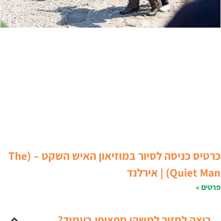
כרטיס כניסה לסיור במוזיאון האיש השקט – (The
Quiet Ma) | אירלנד
רטים »
רוצה לחזור למשהו ספציפי בעמוד?