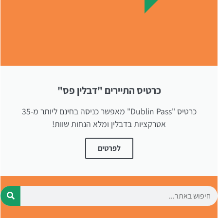
לחצו
פה!
כרטיס התיירים "דבלין פס"
כרטיס "Dublin Pass" מאפשר כניסה בחינם ליותר מ-35
אטרקציות בדבלין ומלא הנחות שוות!
לפרטים