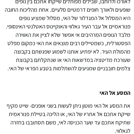
לאורכו ולרוחבו, שבילים מפותלים שייקחו אתכם בין נופים
שופעים ולאורך חופים דרמטיים סלעיים. אחת מהליכות החובה
היא המסלול אל המגדלור של האי, מסלול שמציע נופים
פנוראמיים אל עבר העיר גאלווי והאוקיינוס האטלנטי האינסופי.
מלבד הנופים המרהיבים אי אפשר שלא לציין את האווירה
הפסטורלית, כשמטיילים רבים מוצאים את האי כמקום מפלט
מהמולת העיר. לא יפתיע אותנו לשמוע שפגשתם בקבוצה
שעורכת מדיטציה במדשאות האי או שנתקלתם בקבוצת
צלמים חובבניים שמגיעים להשתלמות בטבע הפראי של האי.
המסע אל האי
את המסע אל האי מוטון ניתן לעשות בשני אופנים- שייט מקיף
שייקח אתכם אל אתריו של האי, או הליכה בטיילת פנוראמית
שתיקח אתכם עד שער הכניסה לאי, משם תסתובבו בחזרה
לגאלווי.