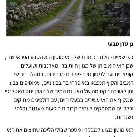
גן עדן טבעי
כפי שציינו- גולת הכותרת של האי מוטון היא הטבע הפראי שבו,
שכן האי הוא ביתן של מגוון חיות בר- מארנבות ושועלים
קופצניים ועד למגוון מיני ציפורים מרהיבות. במהלך חודשי
האביב והקיץ תמצאו באי פרחי בר צבעוניים, שמוסיפים צבע
וחן לאווירה הקסומה של האי. גם המים של האוקיינוס האטלנטי
שמקיף את האי עשירים בבעלי חיים, עם דולפינים מתוקים
וכלבי ים שמספקים לעתים קרובות הופעות מענגות ובלתי
נשכחות.
האי מוטון מציע למבקריו מספר שבילי הליכה שחוצים את האי