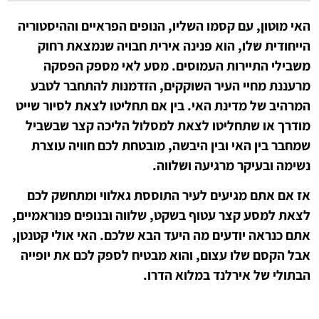
האי מוטון, עם קסמו השליו, הנופים הפראיים וההיסטוריה
הייחודית שלו, הוא פנינה אירית חבויה שנמצאת רחוק
משבילי התיירות העמוסים. מסע לאי מספק הפסקה
מרעננת מחיי העיר השוקקים, הזדמנות להתחבר לטבע
המרהיב של מדינת האי. בין אם תחליטו לצאת לסיור שייט
מודרך או שתחליטו לצאת למסלול הליכה קצר שבשביל
שמחבר בין האי ובין היבשה, מובטחת לכם חוויה עוצרת
נשימה ובעיקר מרגיעה ושלווה.
אז אם אתם מגיעים לעיר התוססת גאלווי ומתחשק לכם
לצאת למסע קצר עטוף בשקט, שלווה ובנופים פנוראמיים,
אתם כנראה יודעים מה היעד הבא שלכם. האי אולי קטנטן,
אבל הקסם שלו עצום, והוא מבטיח לספק לכם את יופייה
הבתולי של אירלנד במלוא הדרו.