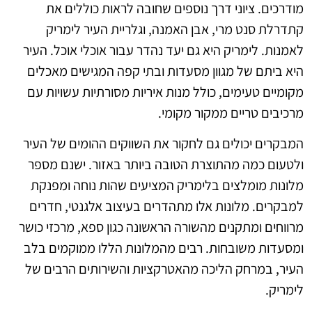
מודרכים. ציוני דרך נוספים שחובה לראות כוללים את
קתדרלת סנט מרי, אבן האמנה, וגלריית העיר לימריק
לאמנות. לימריק היא גם יעד נהדר עבור אוכלי אוכל. העיר
היא ביתם של מגוון מסעדות ובתי קפה המגישים מאכלים
מקומיים טעימים, כולל מנות איריות מסורתיות עשויות עם
מרכיבים טריים ממקור מקומי.
המבקרים יכולים גם לחקור את השווקים ההומים של העיר
ולטעום כמה מהתוצרת הטובה ביותר באזור. ישנם מספר
מלונות מומלצים בלימריק המציעים שהות נוחה ומפנקת
למבקרים. מלונות אלו מתהדרים בעיצוב אלגנטי, חדרים
מרווחים ומתקנים מהשורה הראשונה כגון ספא, מרכזי כושר
ומסעדות משובחות. רבים מהמלונות הללו ממוקמים בלב
העיר, במרחק הליכה מהאטרקציות והשירותים הרבים של
לימריק.