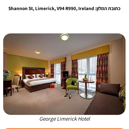
כתובת המלון: Shannon St, Limerick, V94 R990, Ireland
George Limerick Hotel