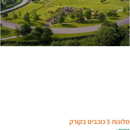
לונות 5 כוכבים בקורק