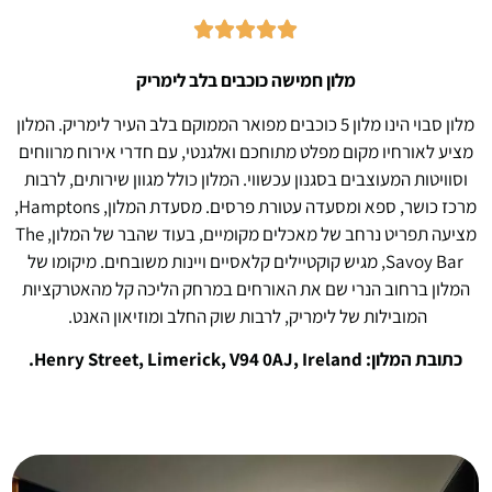





מלון חמישה כוכבים בלב לימריק
מלון סבוי הינו מלון 5 כוכבים מפואר הממוקם בלב העיר לימריק. המלון
מציע לאורחיו מקום מפלט מתוחכם ואלגנטי, עם חדרי אירוח מרווחים
וסוויטות המעוצבים בסגנון עכשווי. המלון כולל מגוון שירותים, לרבות
מרכז כושר, ספא ומסעדה עטורת פרסים. מסעדת המלון, Hamptons,
מציעה תפריט נרחב של מאכלים מקומיים, בעוד שהבר של המלון, The
Savoy Bar, מגיש קוקטיילים קלאסיים ויינות משובחים. מיקומו של
המלון ברחוב הנרי שם את האורחים במרחק הליכה קל מהאטרקציות
המובילות של לימריק, לרבות שוק החלב ומוזיאון האנט.
כתובת המלון: Henry Street, Limerick, V94 0AJ, Ireland.