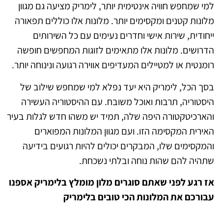
למי שמחפש חוויה אינטימית יותר, לימריק מציעה גם מגוון
מלונות קטנים ומקסימים יותר. מלונות אלו כוללים תפאורה
ייחודית, שירות אישי וחדרים נעימים עם כל השירותים
הדרושים. מלונות אלו מתאימים לזוגות המחפשים חופשה
רומנטית או למטיילים המעדיפים אווירה רגועה ונינוחה יותר.
בסך הכל, לימריק היא יעד נפלא למי שמחפש שילוב של
היסטוריה, תרבות ואוכל משובח. עם ההיסטוריה העשירה
והארכיטקטורה היפה שלה, תמיד יש משהו חדש לגלות בעיר
האירית המקסימה הזו. ועם מגוון המלונות המפוארים
והמקסימים שלו, המבקרים יכולים להיות רגועים בידיעה
שתהיה להם שהות נוחה ובלתי נשכחת.
אז רגע לפני שאתם סוגרים מלון מומלץ בלימריק אספנו
עבורכם את המלונות הכי טובים בלימריק