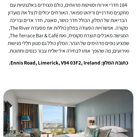
184 חדרי אירוח וסוויטות מרווחים, כולם מצוידים באלגנטיות עם
מתקנים מודרניים וריהוט מפואר. האורחים יכולים לנצל את מועדון
הבריאות של המלון, הכולל חדר כושר, סאונה, חדר אדים ובריכה
מקורה. אפשרויות הסעודה במלון כוללות את מסעדת The River,
המגישה מאכלים תוצרת מקומית, ואת The Terrace Bar & Café,
שמציע נופים מדהימים של הנהר. המלון כולל גם מגוון חללי פגישות
ואירועים, מה שהופך אותו לבחירה אידיאלית עבור כנסים וחתונות.
כתובת המלון: Ennis Road, Limerick, V94 03F2, Ireland.