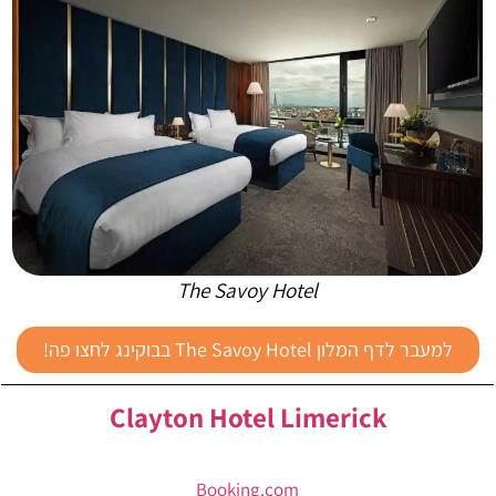
The Savoy Hotel
למעבר לדף המלון The Savoy Hotel בבוקינג לחצו פה!
Clayton Hotel Limerick
Booking.com