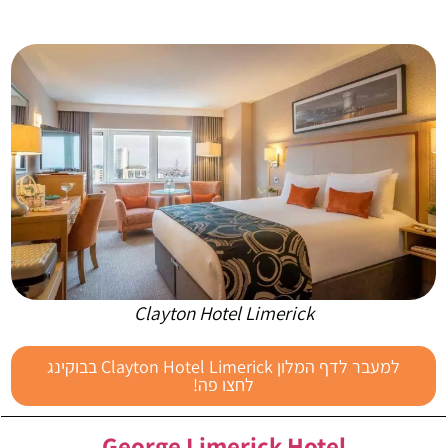
Clayton Hotel Limerick
למעבר לדף המלון Clayton Hotel Limerick בבוקינג
לחצו פה!
George Limerick Hotel