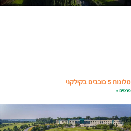
לונות 5 כוכבים בקילקני
רטים »