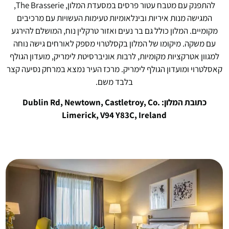
להתפנק עם מטבח עטור פרסים במסעדת המלון, The Brasserie,
המגישה מנות איריות ובינלאומיות טעימות העשויות עם מרכיבים
מקומיים. המלון כולל גם בר נעים ואזור טרקלין נוח, המושלם להירגע
עם משקה. מיקומו של המלון בקסלטרוי מספק לאורחים גישה נוחה
למגוון אטרקציות מקומיות, לרבות אוניברסיטת לימריק, מועדון הגולף
קאסלטרוי ומועדון הגולף לימריק. מרכז העיר נמצא במרחק נסיעה קצר
בלבד משם.
כתובת המלון: Dublin Rd, Newtown, Castletroy, Co.
Limerick, V94 Y83C, Ireland