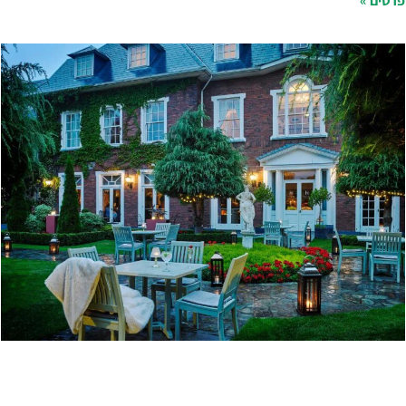
רטים »