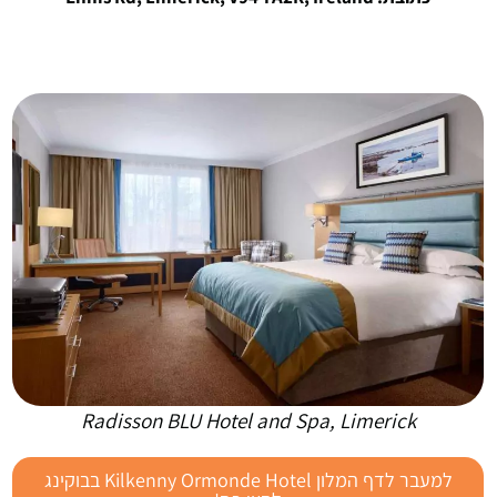
Radisson BLU Hotel and Spa, Limerick
למעבר לדף המלון Kilkenny Ormonde Hotel בבוקינג