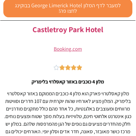
למעבר לדף המלון George Limerick Hotel בבוקינג
לחצו פה!
Castletroy Park Hotel
Booking.com





מלון 4 כוכבים באזור קאסלרוי בלימריק
מלון קאסלטרוי פארק הוא מלון 4 כוכבים הממוקם באזור קאסלטרוי
בלימריק. המלון מציע לאורחיו שהות יוקרתית עם 107 חדרים וסוויטות
מרווחים ומעוצבים באלגנטיות, כל אחד מהם כולל מתקנים מודרניים
כגון אינטרנט אלחוטי חינם, טלוויזיות בעלות מסך שטוח ומצעים נוחים.
חלק מהחדרים מציעים גם נופים של הגן מהמרפסות שלהם. במלון יש
מרכז כושר מאובזר, סאונה, חדר אדים וסלון יופי. האורחים יכולים גם