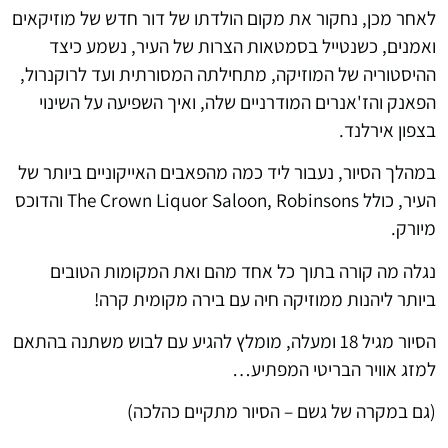
לאחר מכן, נחקור את מקום הולדתו של דור חדש של מוזיקאים
ואמנים, כשנטייל בסמטאות הצרות של העיר, נשמע כיצד
ההיסטוריה של המוזיקה, מתחילתה המסורתית ועד לרוקנרול,
הפאנק והז'אנרים המודרניים שלה, ואיך השפיעה על השינוי
בצפון אירלנד.
במהלך הסיור, נעבור ליד כמה מהפאבים האייקוניים ביותר של
העיר, כולל The Crown Liquor Saloon, Robinsons והדוכס
מיורק.
נגלה מה קורה בתוך כל אחד מהם ואת המקומות הטובים
ביותר ליהנות ממוזיקה חיה עם בירה מקומית קרה!
הסיור מגיל 18 ומעלה, מומלץ להגיע עם לבוש משתנה בהתאם
למזג אוויר הבריטי המפתיע…
(גם במקרה של גשם – הסיור מתקיים כהלכה)