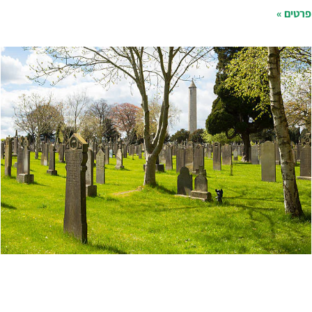
רטים »