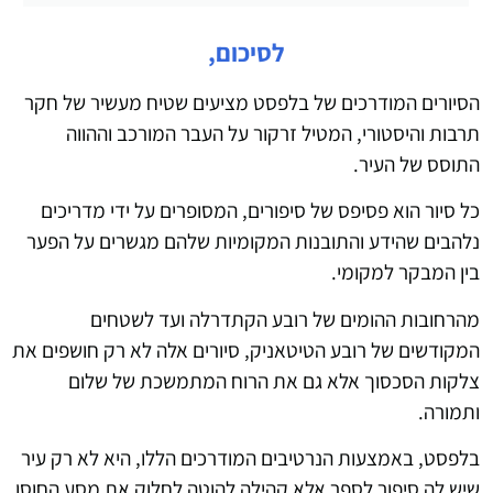
לסיכום,
הסיורים המודרכים של בלפסט מציעים שטיח מעשיר של חקר
תרבות והיסטורי, המטיל זרקור על העבר המורכב וההווה
התוסס של העיר.
כל סיור הוא פסיפס של סיפורים, המסופרים על ידי מדריכים
נלהבים שהידע והתובנות המקומיות שלהם מגשרים על הפער
בין המבקר למקומי.
מהרחובות ההומים של רובע הקתדרלה ועד לשטחים
המקודשים של רובע הטיטאניק, סיורים אלה לא רק חושפים את
צלקות הסכסוך אלא גם את הרוח המתמשכת של שלום
ותמורה.
בלפסט, באמצעות הנרטיבים המודרכים הללו, היא לא רק עיר
שיש לה סיפור לספר אלא קהילה להוטה לחלוק את מסע החוסן