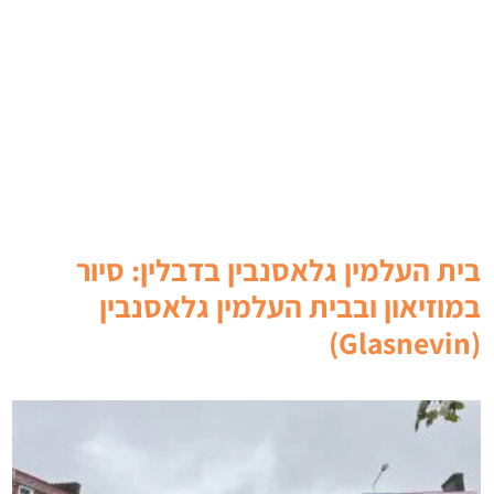
בית העלמין גלאסנבין בדבלין: סיור
במוזיאון ובבית העלמין גלאסנבין
(Glasnevin)