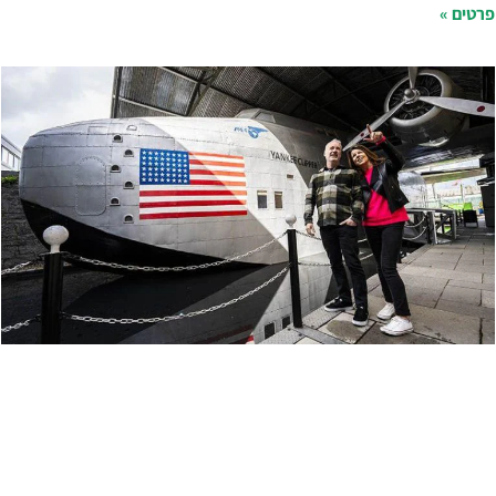
רטים »