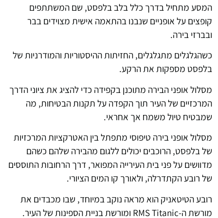
המסע מתחיל בדרך כלל בלב בלפסט, שם המשתתפים
קופצים על אופניים שנבנו בהתאמה אישית מצוידים בבר
ובברזי בירה.
כשהגלגלים מתגלגלים, החזיתות ההיסטוריות והמודרניות של
בלפסט מספקות את הרקע.
מסלול אופני הבירה מתוכנן בקפידה כדי להציג את ציוני הדרך
המרכזיים של העיר תוך הקפדה על תקנות הבטיחות, מה
שמבטיח טיול משמח אך אחראי.
מסלול אופני בירה טיפוסי מתפתל בין האטרקציות המרכזיות
של בלפסט, הרוכבים יכולים ללגום מהבירה שלהם כשהם
מדוושים על פני בית העירייה המפואר, דרך הרחובות התוססים
של רובע הקתדרלה, ולאורך קו המים הציורי.
רובע הטיטאניק הוא מראה נוקב במיוחד, שבו מכבדים את
מורשת ה-RMS Titanic ומורשת בניית הספינות של העיר.