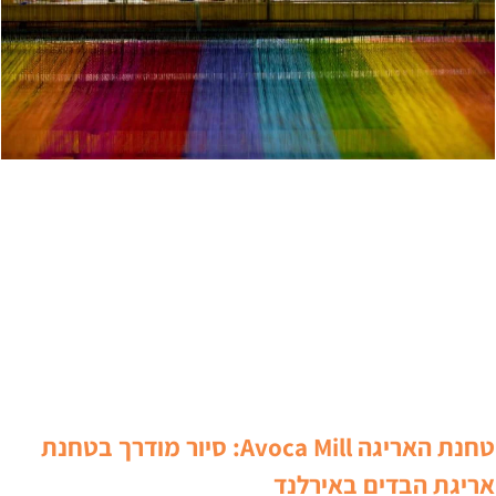
טחנת האריגה Avoca Mill: סיור מודרך בטחנת
ריגת הבדים באירלנד