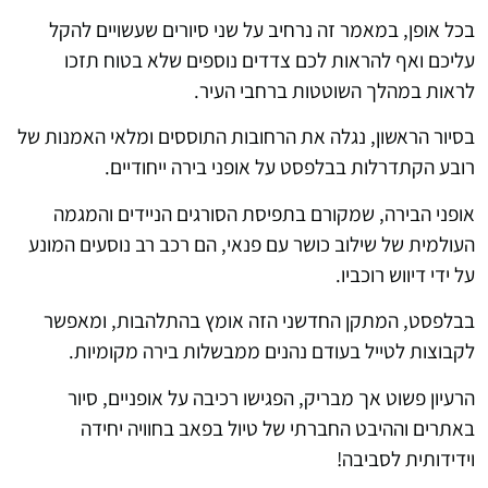
בכל אופן, במאמר זה נרחיב על שני סיורים שעשויים להקל
עליכם ואף להראות לכם צדדים נוספים שלא בטוח תזכו
לראות במהלך השוטטות ברחבי העיר.
בסיור הראשון, נגלה את הרחובות התוססים ומלאי האמנות של
רובע הקתדרלות בבלפסט על אופני בירה ייחודיים.
אופני הבירה, שמקורם בתפיסת הסורגים הניידים והמגמה
העולמית של שילוב כושר עם פנאי, הם רכב רב נוסעים המונע
על ידי דיווש רוכביו.
בבלפסט, המתקן החדשני הזה אומץ בהתלהבות, ומאפשר
לקבוצות לטייל בעודם נהנים ממבשלות בירה מקומיות.
הרעיון פשוט אך מבריק, הפגישו רכיבה על אופניים, סיור
באתרים וההיבט החברתי של טיול בפאב בחוויה יחידה
וידידותית לסביבה!