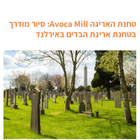
טחנת האריגה Avoca Mill: סיור מודרך
בטחנת אריגת הבדים באירלנד