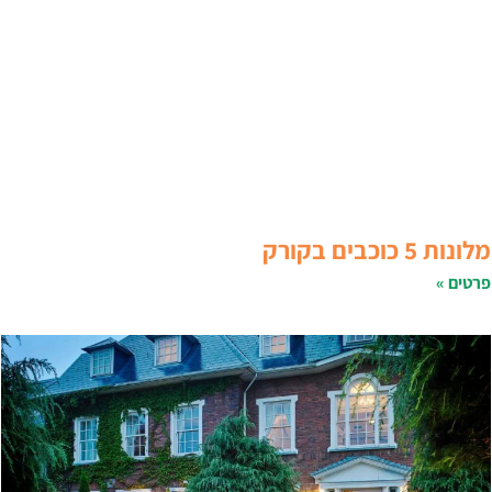
לונות 5 כוכבים בקורק
רטים »