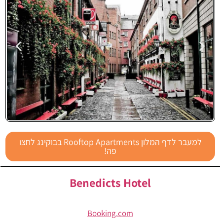
Rooftop
למעבר לדף המלון Rooftop Apartments בבוקינג לחצו
Apartments
פה!
Benedicts Hotel
Booking.com