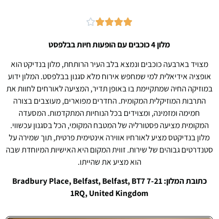





מלון 4 כוכבים עם הופעות חיות בבלפסט
מצויד בארבעה כוכבים ונמצא בלב העיר הרותחת, מלון בנדיקט הוא
אופציה אידיאלית למי שמחפש אירוח מלא סגנון בבלפסט. המלון ידוע
במוזיקה החיה שמתקיימת בו באופן תדיר, המציעה לאורחים לחוות את
התרבות המוזיקלית המקומית. החדרים מפוארים, מעוצבים בצורה
חמימה ומזמינה, ומצוידים בכל הנוחיות המתקדמות. המסעדה
המקומית מציעה פסטורליה של המטבח המקומי, הכל בסגנון עכשווי.
מלון בנדיקטס מציע לאורחיו אווירה אינטימית פרטית, תוך שמירה על
סטנדרטים גבוהים של שירות. זווית המקום היא האישיות המיוחדת שבה
הוא מציע את שהייתו.
כתובת המלון: 7-21 Bradbury Place, Belfast, Belfast, BT7
1RQ, United Kingdom