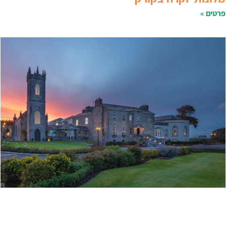
רטים »