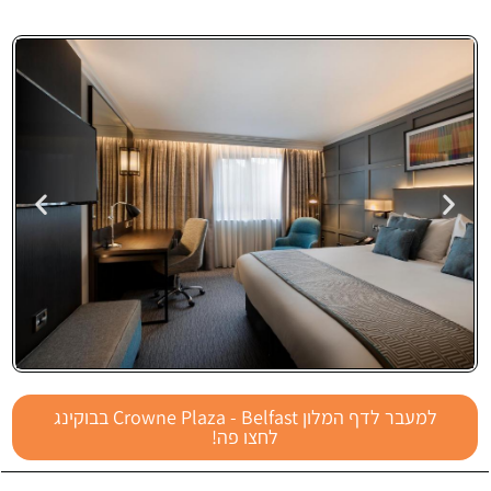
Crowne Plaza
למעבר לדף המלון Crowne Plaza - Belfast בבוקינג
- Belfast
לחצו פה!