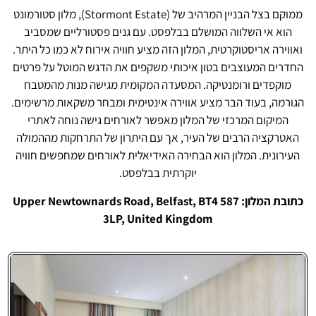
ממוקם בצל הבניין המרהיב של (Stormont Estate), מלון סטורמונט
הוא אי השלווה המושלם בבלפסט. עם גנים פסטורליים שמסביב
ואווירה אריסטוקרטית, המלון הזה מציע חוויה אירוח לא כמו כל היתר.
החדרים המעוצבים בטון איכותי משקפים את הדגש המוטל על פרטים
מוקפדים ורומנטיקה. המסעדה המקומית מגישה מנות מהמטבח
הגורמה, בעוד הבר מציע אווירה אינטימית ומבחר משקאות מרשימים.
המיקום המרכזי של המלון מאפשר לאורחים גישה נוחה לאתרי
האטרקציה הרבים של העיר, אך עם היתרון של התרחקות מההמולה
העירונית. המלון הוא הבחירה האידיאלית לאורחים שמחפשים חוויה
יוקרתית בבלפסט.
כתובת המלון: 587 Upper Newtownards Road, Belfast, BT4
3LP, United Kingdom