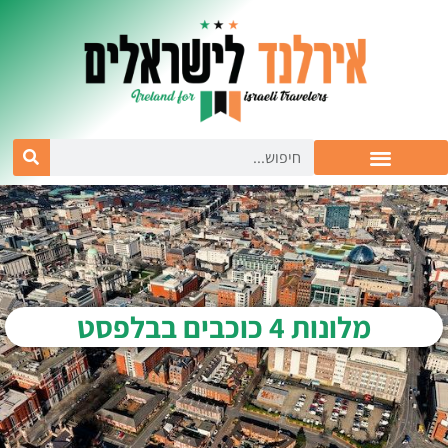
מלונות 4 כוכבים בבלפסט