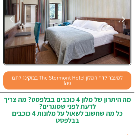
The
למעבר לדף המלון The Stormont Hotel בבוקינג לחצו
Stormont
פה!
Hotel
מה היתרון של מלון 4 כוכבים בבלפסט? מה צריך
לדעת לפני שסוגרים?
כל מה שחשוב לשאול על מלונות 4 כוכבים
בבלפסט