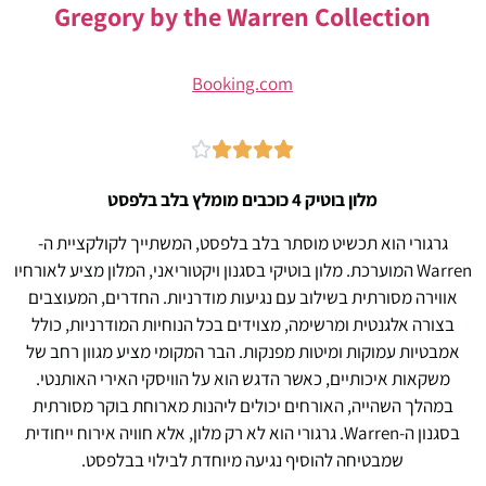
Gregory by the Warren Collection
Booking.com





מלון בוטיק 4 כוכבים מומלץ בלב בלפסט
גרגורי הוא תכשיט מוסתר בלב בלפסט, המשתייך לקולקציית ה-
Warren המוערכת. מלון בוטיקי בסגנון ויקטוריאני, המלון מציע לאורחיו
אווירה מסורתית בשילוב עם נגיעות מודרניות. החדרים, המעוצבים
בצורה אלגנטית ומרשימה, מצוידים בכל הנוחיות המודרניות, כולל
אמבטיות עמוקות ומיטות מפנקות. הבר המקומי מציע מגוון רחב של
משקאות איכותיים, כאשר הדגש הוא על הוויסקי האירי האותנטי.
במהלך השהייה, האורחים יכולים ליהנות מארוחת בוקר מסורתית
בסגנון ה-Warren. גרגורי הוא לא רק מלון, אלא חוויה אירוח ייחודית
שמבטיחה להוסיף נגיעה מיוחדת לבילוי בבלפסט.