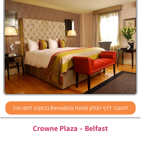
Benedicts
למעבר לדף המלון Benedicts Hotel בבוקינג לחצו פה!
Hotel
Crowne Plaza – Belfast