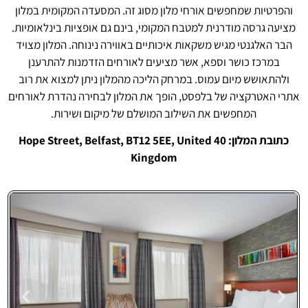
והפרטיות שמחפשים אורחי מלון מסוג זה. המסעדה המקומית במלון
מציעה גרסה מודרנית למטבח המקומי, בינם גם אופציות בינלאומיות.
הבר האלגנטי מגיש משקאות איכותיים באווירה נינוחה. המלון מצויד
במרכז כושר וספא, אשר מציעים לאורחים הזדמנות להתרענן
ולהתאושש מיום עמוס. במרחק הליכה מהמלון ניתן למצוא את רוב
אתרי האטרקציה של בלפסט, הופך את המלון לבחירה נהדרת לאורחים
המחפשים את השילוב המושלם של מיקום ושירות.
כתובת המלון: 40 Hope Street, Belfast, BT12 5EE, United
Kingdom