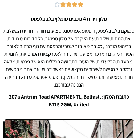





מלון דירות 4 כוכבים מומלץ בלב בלפסט
ממוקם בלב בלפסט, רופטופ אפרטמנט מציעים חוויה ייחודית המשלבת
את הנוחות של בית עם היוקרה של מלון מפואר. כל הדירות מצוידות
בריהוט מודרני, מטבח מאובזר לגמרי ומרפסת עם נוף מרהיב לאורך
העיר. המיקום המרכזי מציע גישה נוחה לאטרקציות המרכזיות, לחנויות
ומסעדות הבלעדיות של העיר. התחושה הכללית היא של פרטיות מלאה
ובמקביל הגישה לשירותים מקצועיים כאשר דרוש. אם אתם מחפשים
חוויה שמציעה יותר מאשר חדר במלון, רופטופ אפרטמנט הוא הבחירה
הנכונה עבורכם.
כתובת המלון: 207a Antrim Road APARTMENT1, Belfast,
BT15 2GW, United