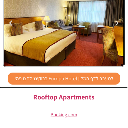
Europa
למעבר לדף המלון Europa Hotel בבוקינג לחצו פה!
Hotel
Rooftop Apartments
Booking.com