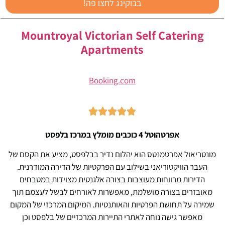
Warren Collection
בבוקינג לחצו פה!
Mountroyal Victorian Self Catering
Apartments
Booking.com





אפרטהוטל 4 כוכבים מומלץ במרכז בלפסט
מונטריאול אפרטמנטס הוא יהלום נדיר בבלפסט, מציע את הקסם של
העבר הוויקטוריאני בשילוב עם הפרקטיות של הדירה המודרנית.
הדירות מרווחות מעוצבות בצורה אלגנטית מצוידות במטבחים
מאובזרים בצורה מושלמת, מאפשרות לאורחים לבשל לעצמם תוך
שמירה על תחושת הפרטיות והאותנטיות. המיקום המרכזי של המקום
מאפשר גישה נוחה לאתרי התיירות המרכזיים של בלפסט וכן