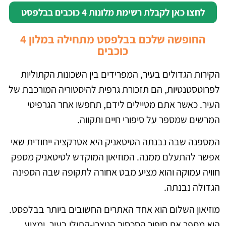
לחצו כאן לקבלת רשימת מלונות 4 כוכבים בבלפסט
החופשה שלכם בבלפסט מתחילה במלון 4
כוכבים
הקירות הגדולים בעיר, המפרידים בין השכונות הקתוליות
לפרוטסטנטיות, הם תזכורת גרפית להיסטוריה המורכבת של
העיר. כאשר אתם מטיילים לידם, תחפשו אחר הגרפיטי
המרשים שמספר על סיפורי חיים ותקווה.
המספנה שבה נבנתה הטיטאניק היא אטרקציה ייחודית שאי
אפשר להתעלם ממנה. המוזיאון המוקדש לטיטאניק מספק
חוויה עמוקה והוא מציע מבט אחורה לתקופה שבה הספינה
הגדולה נבנתה.
מוזיאון השלום הוא אחד האתרים החשובים ביותר בבלפסט.
הוא מספר את סיפור הסכסוך הנוצרי-קתולי בעיר, ומציע