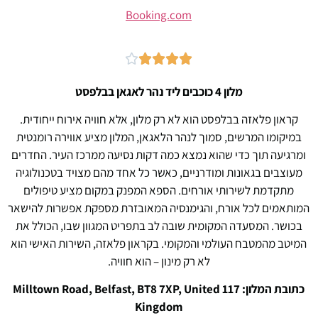
Booking.com





מלון 4 כוכבים ליד נהר לאגאן בבלפסט
קראון פלאזה בבלפסט הוא לא רק מלון, אלא חוויה אירוח ייחודית.
במיקומו המרשים, סמוך לנהר הלאגאן, המלון מציע אווירה רומנטית
ומרגיעה תוך כדי שהוא נמצא כמה דקות נסיעה ממרכז העיר. החדרים
מעוצבים בגאונות ומודרניים, כאשר כל אחד מהם מצויד בטכנולוגיה
מתקדמת לשירותי אורחים. הספא המפנק במקום מציע טיפולים
המותאמים לכל אורח, והגימנסיה המאובזרת מספקת אפשרות להישאר
בכושר. המסעדה המקומית שובה לב בתפריט המגוון שבו, הכולל את
המיטב מהמטבח העולמי והמקומי. בקראון פלאזה, השירות האישי הוא
לא רק מינון – הוא חוויה.
כתובת המלון: 117 Milltown Road, Belfast, BT8 7XP, United
Kingdom