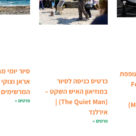
סיור יומי מג
עופפת
כרטיס כניסה לסיור
אראן וצוקי 
Foy
במוזיאון האיש השקט –
המרשימים
(The Quiet Man) |
פרטים »
M
אירלנד
פרטים »