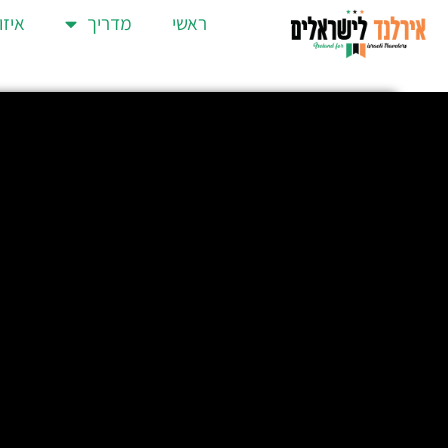
ראשי
מדריך
איזו