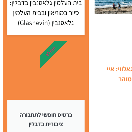
בית העלמין גלאסנבין בדבלין:
סיור במוזיאון ובבית העלמין
גלאסנבין (Glasnevin)
מומלץ
אלווי: איי
מוהר
כרטיס חופשי לתחבורה
ציבורית בדבלין