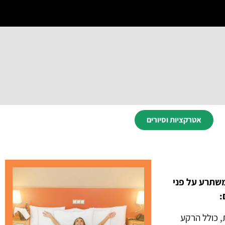
אטרקציות וסיורים
משתרע על פני
ו הציורית, כולל הרקע