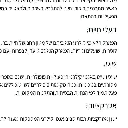
מזג האוויר בקילארני יכול להיות בלתי צפוי, עם אקלים מתון 
כאשר מתכננים ביקור, חיוני להתלבש בשכבות ולהצטייד במעיל
הפעילויות בהתאם.
בעלי חיים:
הפארק הלאומי קילרני הוא ביתם של מגוון רחב של חיות בר. כ
לוטרות, שועלים וגיריות. הפארק הוא גם גן עדן לצפרות, עם מינ
שַׁיִט:
שייט ושייט באגמי קילרני הן פעילויות פופולריות. ישנם מספר
פעל תמיד לפי הנחיות הבטיחות והתקנות המקומיות.
אטרקציות:
ישנן אטרקציות רבות סביב אגמי קילרני המספקות מענה לתחומ