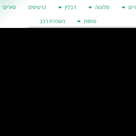
רים
מלונות
דבלין
כרטיסים
סיורים
טיסות
השכרת רכב