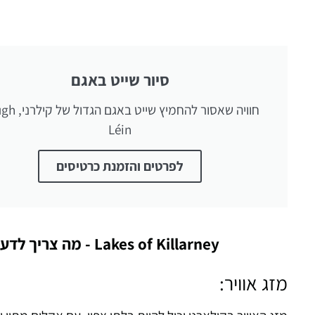
סיור שייט באגם
חוויה שאסור להחמיץ שייט
Léin
לפרטים והזמנת כרטיסים
Lakes of Killarney - מה צריך לדעת מבחינת מזג אוויר, בעלי חיים, שיט, אטרקציות וכו'
מזג אוויר: