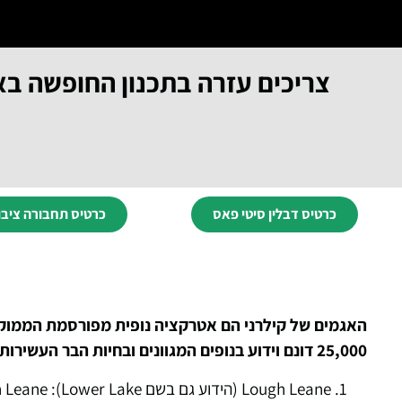
צריכים עזרה בתכנון החופשה בא
כרטיס דבלין סיטי פאס
כרטיס תחבורה ציבו
האגמים של קילרני הם אטרקציה נופית מפורסמת הממוקמ
25,000 דונם וידוע בנופים המגוונים ובחיות הבר העשירות שלו. שלושת האגמים העיקריים המרכיבים את אגמי קילרני הם: