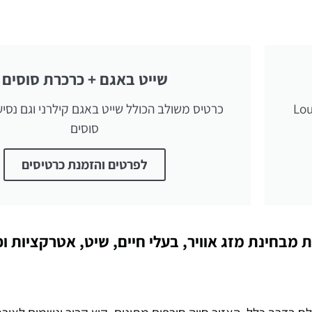
שייט באגם + כרכרת סוסים
 באגם הגדול של קילרני, Lough
כרטיס משולב הכולל שייט באגם קילרני וגם נסי
סוסים
לפרטים והזמנת כרטיסים