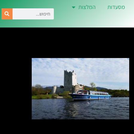
מסעדות
המלצות