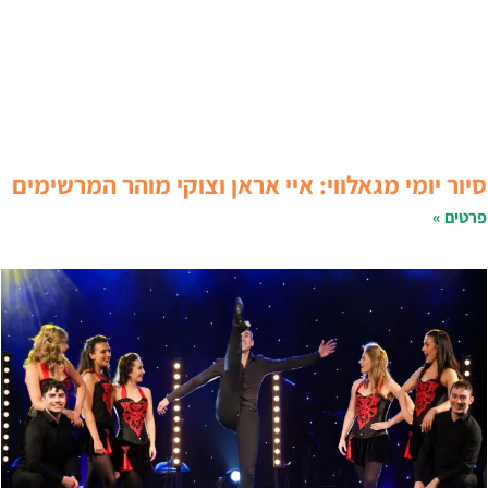
יור יומי מגאלווי: איי אראן וצוקי מוהר המרשימים
רטים »