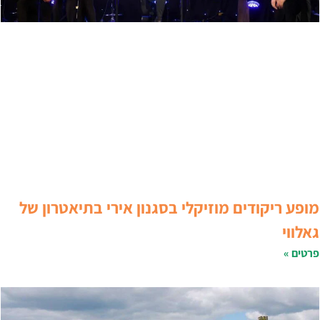
ופע ריקודים מוזיקלי בסגנון אירי בתיאטרון של
אלווי
רטים »