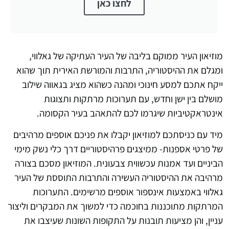
לחצו כאן
מוזיאון העיר ממוקם בליבה של העיר העתיקה של גאלווי,
ומגלם את ההיסטוריה, התרבות והמורשת האירית תוך שהוא
ייקח אתכם למסע חינוכי ומהנה כשהוא מציג בגאווה שילוב
מושלם בין ישן וחדש, עם תערוכות מרתקות ותצוגות
אינטראקטיביות שיגרמו לכם להתאהב בעיר הקסומה.
מיד עם כניסתכם למוזיאון יקבלו את פניכם אוספים מרהיבים
של פרטי אספנות- ממיצגים פרהיסטוריים דרך כלי נשק מימי
הביניים ועד אמנות עכשווית צבעונית. המוזיאון מסכם בצורה
מרהיבה את ההיסטוריה העשירה והתרבות התוססת של העיר
גאלווי באמצעות אינספור אוספים מרשימים. התערוכות
המרתקות מתוכננות בחוכמה כדי למשוך את המבקרים וליצור
עניין, והן מציעות תובנות על התקופות השונות שעיצבו את