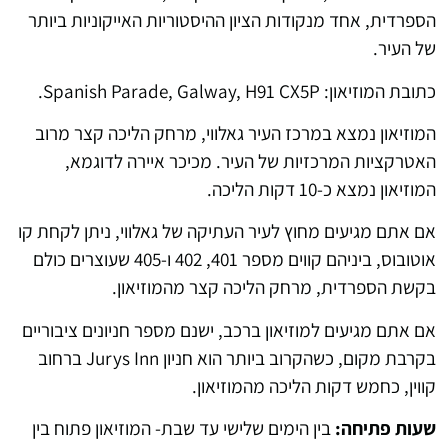
הספרדית, אחד מנקודות הציון ההיסטוריות האייקוניות ביותר
של העיר.
כתובת המוזיאון: Spanish Parade, Galway, H91 CX5P.
המוזיאון נמצא במרכז העיר גאלווי, מרחק הליכה קצר מרוב
האטרקציות המרכזיות של העיר. מכיכר איירה לדוגמא,
המוזיאון נמצא כ-10 דקות הליכה.
אם אתם מגיעים מחוץ לעיר העתיקה של גאלווי, ניתן לקחת קו
אוטובוס, ביניהם קווים מספר 401, 402 ו-405 שעוצרים כולם
בקשת הספרדית, מרחק הליכה קצר מהמוזיאון.
אם אתם מגיעים למוזיאון ברכב, ישנם מספר חניונים ציבוריים
בקרבת מקום, כשהקרוב ביותר הוא חניון Jurys Inn ברחוב
קווין, כחמש דקות הליכה מהמוזיאון.
שעות פתיחה:
בין הימים שלישי עד שבת- המוזיאון פתוח בין