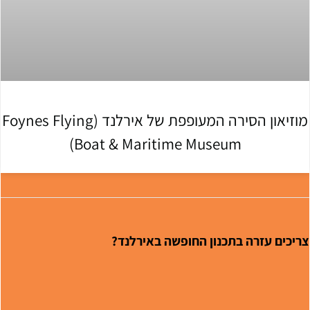
מוזיאון הסירה המעופפת של אירלנד (Foynes Flying
Boat & Maritime Museum)
ריכים עזרה בתכנון החופשה באירלנד?