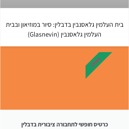
בית העלמין גלאסנבין בדבלין: סיור במוזיאון ובבית
העלמין גלאסנבין (Glasnevin)
מומלץ
כרטיס חופשי לתחבורה ציבורית בדבלין