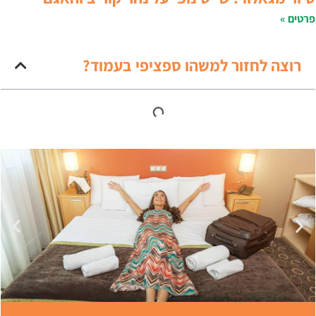
רטים »
רוצה לחזור למשהו ספציפי בעמוד?