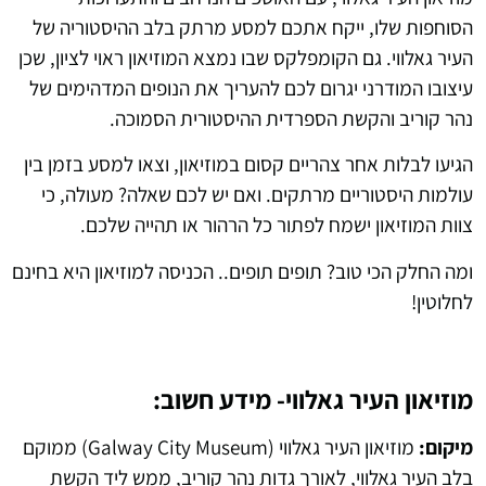
הסוחפות שלו, ייקח אתכם למסע מרתק בלב ההיסטוריה של
העיר גאלווי. גם הקומפלקס שבו נמצא המוזיאון ראוי לציון, שכן
עיצובו המודרני יגרום לכם להעריך את הנופים המדהימים של
נהר קוריב והקשת הספרדית ההיסטורית הסמוכה.
הגיעו לבלות אחר צהריים קסום במוזיאון, וצאו למסע בזמן בין
עולמות היסטוריים מרתקים. ואם יש לכם שאלה? מעולה, כי
צוות המוזיאון ישמח לפתור כל הרהור או תהייה שלכם.
ומה החלק הכי טוב? תופים תופים.. הכניסה למוזיאון היא בחינם
לחלוטין!
מוזיאון העיר גאלווי- מידע חשוב:
מיקום:
מוזיאון העיר גאלווי (Galway City Museum) ממוקם
בלב העיר גאלווי, לאורך גדות נהר קוריב, ממש ליד הקשת