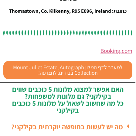
כתובת: Thomastown, Co. Kilkenny, R95 E096, Ireland
Booking.com
למעבר לדף המלון Mount Juliet Estate, Autograph
Collection בבוקינג לחצו פה!
האם אפשר למצוא מלונות 5 כוכבים שווים
בקילקני? גם מלונות למשפחות?
כל מה שחשוב לשאול על מלונות 5 כוכבים
בקילקני
מה יש לעשות בחופשה יוקרתית בקילקני?