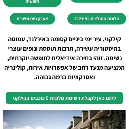
חופשית
מלונות מומלצים באירלנד
אטרקציות וסיורים
קילקני, עיר ימי ביניים קסומה באירלנד, עמוסה
בהיסטוריה עשירה, תרבות תוססת ונופים עוצרי
נשימה. זוהי בחירה אידיאלית לחופשה יוקרתית,
המציעה מנעד רחב של אפשרויות אירוח, קולינריה
ואטרקציות ברמה גבוהה.
לחצו כאן לקבלת רשימת מלונות 5 כוכבים בקילקני