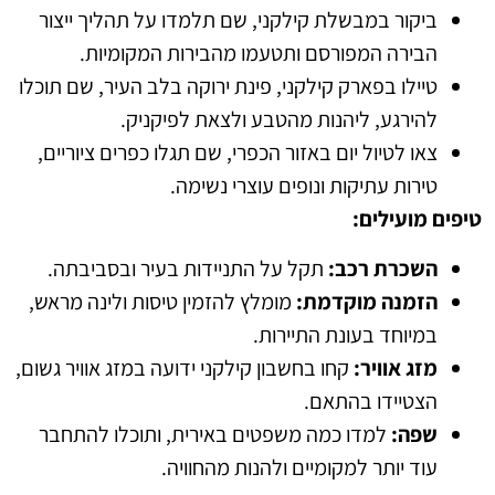
ביקור במבשלת קילקני, שם תלמדו על תהליך ייצור
הבירה המפורסם ותטעמו מהבירות המקומיות.
טיילו בפארק קילקני, פינת ירוקה בלב העיר, שם תוכלו
להירגע, ליהנות מהטבע ולצאת לפיקניק.
צאו לטיול יום באזור הכפרי, שם תגלו כפרים ציוריים,
טירות עתיקות ונופים עוצרי נשימה.
טיפים מועילים:
השכרת רכב:
תקל על התניידות בעיר ובסביבתה.
הזמנה מוקדמת:
מומלץ להזמין טיסות ולינה מראש,
במיוחד בעונת התיירות.
מזג אוויר:
קחו בחשבון קילקני ידועה במזג אוויר גשום,
הצטיידו בהתאם.
שפה:
למדו כמה משפטים באירית, ותוכלו להתחבר
עוד יותר למקומיים ולהנות מהחוויה.