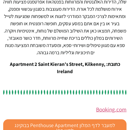
שלה, הדירות האלגנטיות והמרווחות בפנטהאוז אפרטמנט מציעות חוויה
אירוח מושלמת לכל אורח. הדירות מעוצבות בסגנון עכשווי ומפנק,
ומתאימות לצרכי המבקר המודרני לזוגות או למשפחות שמגיעות לטייל
בעיר או בין אם אתם במסע עסקים, חופשה רומנטית או חופשת
משפחה, תמצאו כאן את השילוב המושלם של נוחות, אינטימיות ויוקרה.
השירותים במלון כוללים בריכת שחייה מרווחת, חדר כושר מאובזר,
ספא עם מגוון טיפולים ושירותי ספא, ומסעדה משובחת המציעה מנות
ים תיכוניות וגליליות ברמה גבוהה.
כתובת: Apartment 2 Saint Kieran's Street, Kilkenny,
Ireland
Booking.com
למעבר לדף המלון Penthouse Apartment בבוקינג