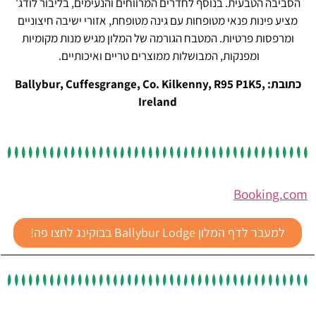
הסביבה הטבעית. בנוסף לחדרים המרווחים והנעימים, בליבור לודג'
מציע פינות פנאי מטופחות עם גינה מטופחת, אזורי ישיבה חיצוניים
ומרפסות פרטיות. המטבח הגורמה של המלון מגיש מנות מקומיות
ומפנקות, המבושלות ממוצרים טריים ואיכותיים.
כתובת: Ballybur, Cuffesgrange, Co. Kilkenny, R95 P1K5,
Ireland
Booking.com
למעבר לדף המלון Ballybur Lodge בבוקינג לחצו פה!