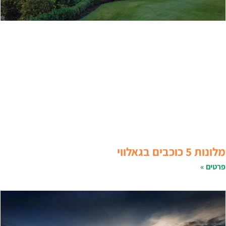
לונות 5 כוכבים בגאלווי
רטים »