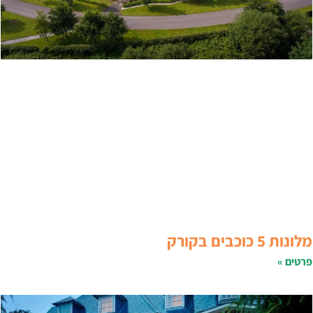
לונות 5 כוכבים בקורק
רטים »