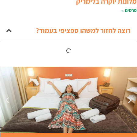
לונות יוקרה בלימריק
רטים »
רוצה לחזור למשהו ספציפי בעמוד?