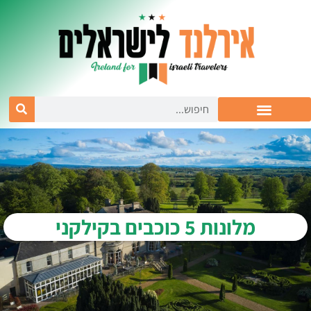
מלונות 5 כוכבים בקילקני