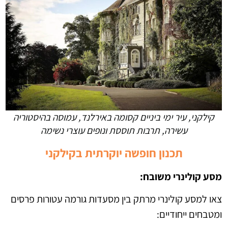
קילקני, עיר ימי ביניים קסומה באירלנד, עמוסה בהיסטוריה
עשירה, תרבות תוססת ונופים עוצרי נשימה
תכנון חופשה יוקרתית בקילקני
מסע קולינרי משובח:
צאו למסע קולינרי מרתק בין מסעדות גורמה עטורות פרסים
ומטבחים ייחודיים: