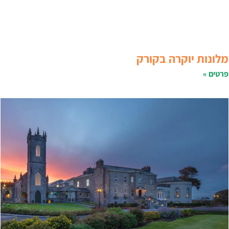
לונות יוקרה בקורק
רטים »