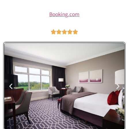
Booking.com




