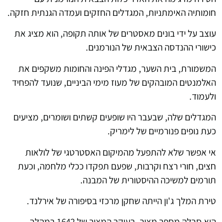
חומותיה האימתניות, המגדלים החזקים ועמדה הגנתית חזקה.
עוצב על ידי בונים מאסטרים של אותה תקופה, הוא מציג את
כישורי ההנדסה הצבאית של הנורמנים.
המשמורת, בית השער, מגדלי הפינה והחומות משקפים את
האלמנטים המובהקים של מעוז מימי הביניים, שנועד להפחיד
ולעמוד.
המגדלים שלה, שבעבר היו שופעים קשתים ושומרים, מציעים
כעת נופים פנורמיים של לימריק.
אי אפשר שלא להתפעל מהמיקום האסטרטגי של לולאות
חצים, חורי רצח וקרבות, שפעם תפקדו ככלי מלחמה, וכעת
תורמים למשיכה ההיסטורית של המבנה.
טירת המלך ג'ון הייתה שחקן מרכזי בסיפורה של אירלנד.
היא סבלה מספר מצור, בעיקר המצור של 1642 במהלך