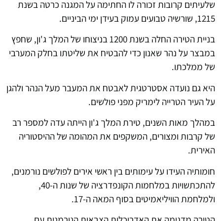
שלעיתים קרובות זכורה לו החתימה על המגנה כרטה בשנת
1215, שורשיה טבועים עמוק בעידן ימי הביניים.
בניית הטירה החלה בשנת 1200 בניצוחו של המלך ג'ון, שחפץ
במבצר על נהר שאנון כדי להבטיח את שליטתו בחלק המערבי
של ממלכתו.
היא גם נועדה אסטרטגית לאבטח את המעבר מעל הנהר ולהגן
על העיר הטרייה לימריק מפני פולשים.
במהלך מאות השנים, טירת המלך ג'ון הייתה עדה למספר רב
של קרבות ומצורים, המשקפים את המהומה של ההיסטוריה
האירית.
חומותיה העידו על עימותים בין ראשי אירים לפולשים נורמנים,
להתכתשויות במלחמות הקונפדרציה של שנות ה-40,
ולמלחמת הוויליאמיטים בסוף המאה ה-17.
הטירה מדגימה את האדריכלות הצבאית הנורמנית עם