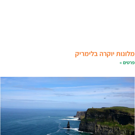
לונות יוקרה בלימריק
רטים »