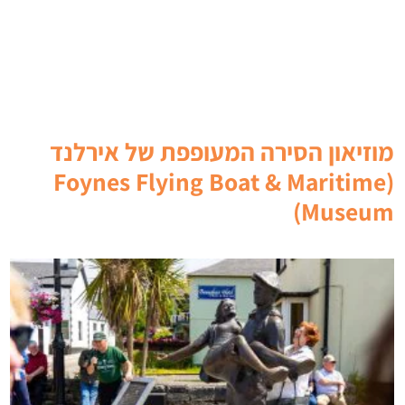
מוזיאון הסירה המעופפת של אירלנד
(Foynes Flying Boat & Maritime
Museum)