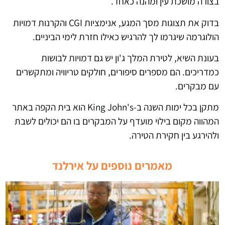
בצורה מושכת עין ומהנה כאחד.
בדוק את תצוגות מסך המגע, אנימציות CGI והקרנות דמויות
הולוגרמה שיגרמו לך להרגיש כאילו חזרת לימי הביניים.
בעונת השיא, לטירת המלך ג'ון יש גם דמויות לבושות
כמדריכים. הם מספרים סיפורים, חולקים טריוויה ומתקשרים
עם מבקרים.
מתקן בכל ימות השנה ב-King John's הוא בית הקפה באתר
המהווה מקום בילוי מועדף על המבקרים בו הם יכולים לשבת
ולהירגע בין חקירת הטירה.
מאמרים נוספים על אירלנד