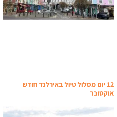
12 יום מסלול טיול באירלנד חודש
אוקטובר