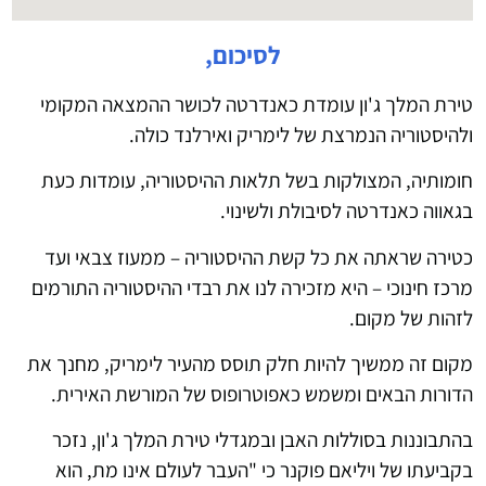
לסיכום,
טירת המלך ג'ון עומדת כאנדרטה לכושר ההמצאה המקומי
ולהיסטוריה הנמרצת של לימריק ואירלנד כולה.
חומותיה, המצולקות בשל תלאות ההיסטוריה, עומדות כעת
בגאווה כאנדרטה לסיבולת ולשינוי.
כטירה שראתה את כל קשת ההיסטוריה – ממעוז צבאי ועד
מרכז חינוכי – היא מזכירה לנו את רבדי ההיסטוריה התורמים
לזהות של מקום.
מקום זה ממשיך להיות חלק תוסס מהעיר לימריק, מחנך את
הדורות הבאים ומשמש כאפוטרופוס של המורשת האירית.
בהתבוננות בסוללות האבן ובמגדלי טירת המלך ג'ון, נזכר
בקביעתו של ויליאם פוקנר כי "העבר לעולם אינו מת, הוא