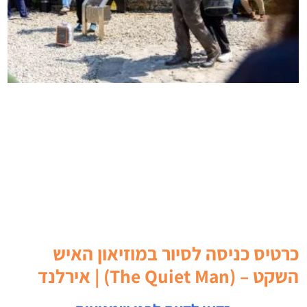
כרטיס כניסה לסיור במוזיאון האיש
השקט – (The Quiet Man) | אירלנד