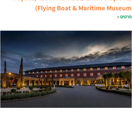
Flying Boat & Maritime Museum
רטים »