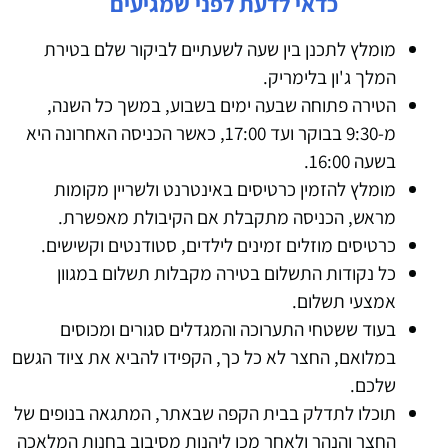
כדאי לדעת לפני שמגיעים
מומלץ לתכנן בין שעה לשעתיים לביקור שלם בטירת
המלך ג'ון בלימריק.
הטירה פתוחה שבעה ימים בשבוע, במשך כל השנה,
מ-9:30 בבוקר ועד 17:00, כאשר הכניסה האחרונה היא
בשעה 16:00.
מומלץ להזמין כרטיסים באינטרנט ולשריין מקומות
מראש, הכניסה מתקבלת אם הקיבולת מאפשרת.
כרטיסים מוזלים זמינים לילדים, סטודנטים וקשישים.
כל נקודות התשלום בטירה מקבלות תשלום במגוון
אמצעי תשלום.
בעוד ששטחי התערוכה והמגדלים סגורים ומכוסים
במלואם, החצר לא כל כך, הקפידו להביא את ציוד הגשם
שלכם.
תוכלו לתדלק בבית הקפה שבאתר, המתגאה בנופים של
החצר והנהר ולאחר מכן ליהנות מסיבוב בחנות המלאכה