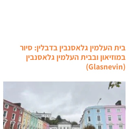
בית העלמין גלאסנבין בדבלין: סיור
במוזיאון ובבית העלמין גלאסנבין
(Glasnevin)