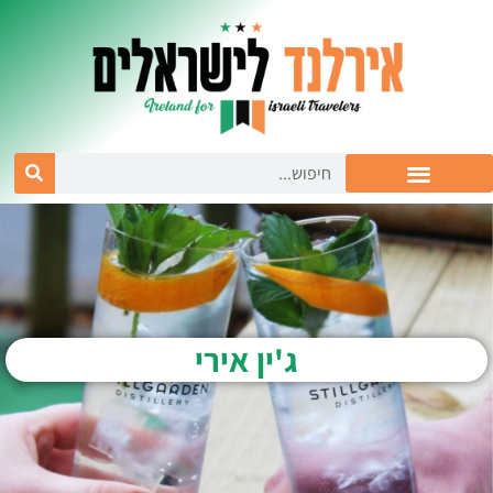
ג'ין אירי