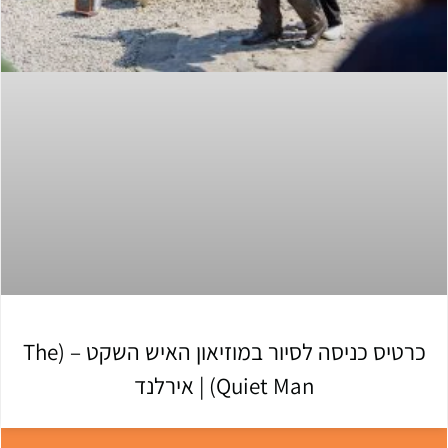
כרטיס כניסה לסיור במוזיאון האיש השקט – (The
Quiet Man) | אירלנד