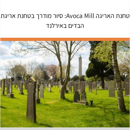
טחנת האריגה Avoca Mill: סיור מודרך בטחנת אריגת
הבדים באירלנד