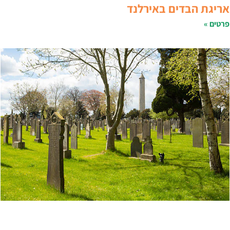
ריגת הבדים באירלנד
רטים »