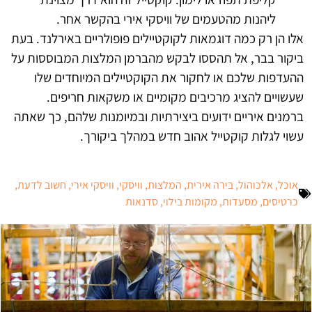
ליהנות מהטעמים של וויסקי אירי בהקשר אחר.
אלו הן רק כמה דוגמאות לקוקטיילים פופולריים באירלנד. בעת
ביקור בבר, אל תהססו לבקש מהברמן המלצות המבוססות על
ההעדפות שלכם או לחקור את הקוקטיילים המיוחדים שלו
שעשויים להציג מרכיבים מקומיים או משקאות חריפים.
ברמנים איריים ידועים ביצירתיות ובמיומנות שלהם, כך שאתה
עשוי לגלות קוקטייל אהוב חדש במהלך ביקורך.
אוכל
,
אלכוהול
,
בירה אירית
,
המלצות
,
וויסקי
,
וויסקי אירי
,
חשוב לדעת
,
כרטיסים
,
מסעדות
,
מקומות בילוי
,
סדנאות