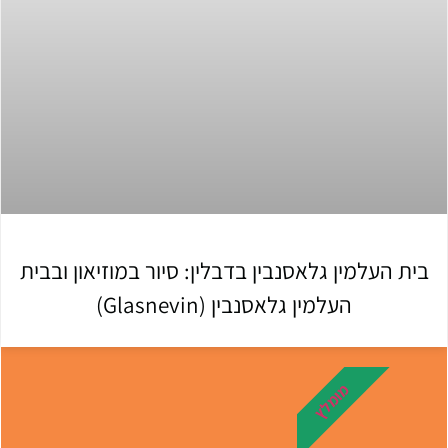
בית העלמין גלאסנבין בדבלין: סיור במוזיאון ובבית
העלמין גלאסנבין (Glasnevin)
מומלץ