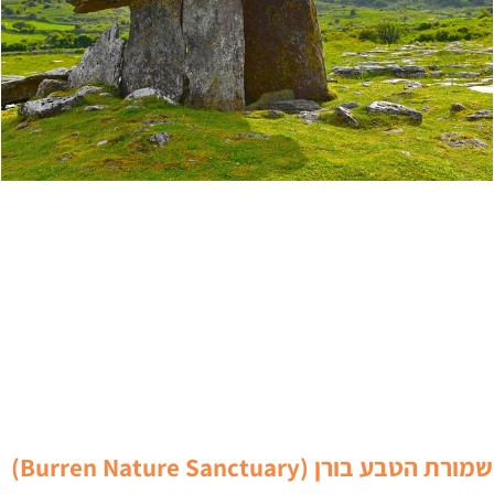
שמורת הטבע בורן (Burren Nature Sanctuary)